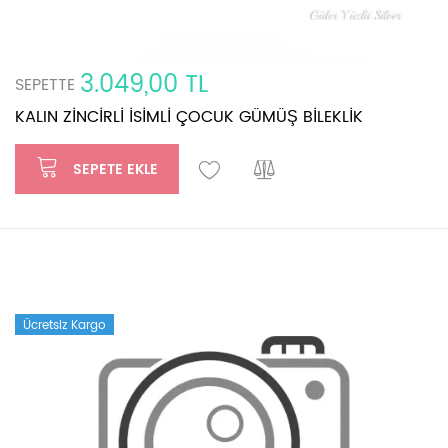
3.049,00 TL
SEPETTE
KALIN ZİNCİRLİ İSİMLİ ÇOCUK GÜMÜŞ BİLEKLİK
SEPETE EKLE
Ücretsiz Kargo