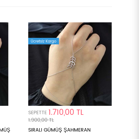
Ücretsiz Kargo
1.710,00 TL
SEPETTE
1.900,00 TL
ÜMÜŞ
SIRALI GÜMÜŞ ŞAHMERAN