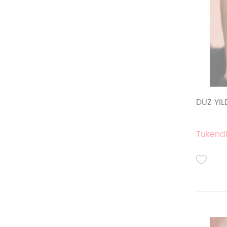
DÜZ YI
Tükendi.