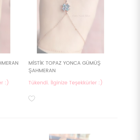
HMERAN
MİSTİK TOPAZ YONCA GÜMÜŞ
ŞAHMERAN
r :)
Tükendi. İlginize Teşekkürler :)