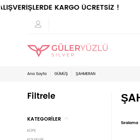
İŞLERDE KARGO ÜCRETSİZ !
Ana Sayfa
GÜMÜŞ
ŞAHMERAN
ŞA
Filtrele
KATEGORİLER
Sıralama
KÜPE
KOLYELER