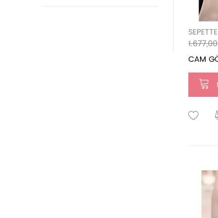
SEPETTE
1.677,00
CAM G