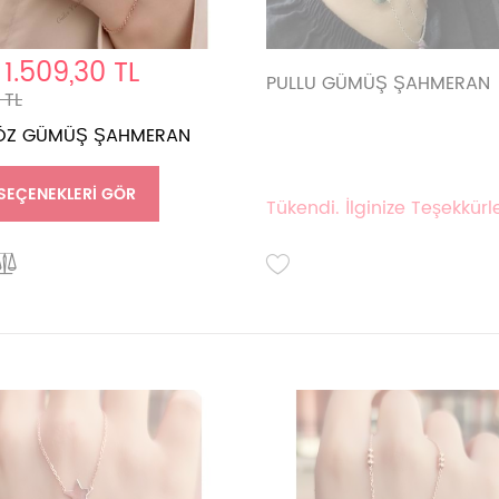
1.509,30 TL
PULLU GÜMÜŞ ŞAHMERAN
 TL
ÖZ GÜMÜŞ ŞAHMERAN
SEÇENEKLERI GÖR
Tükendi. İlginize Teşekkürle