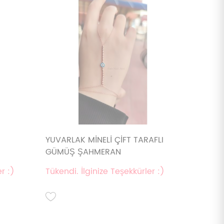
YUVARLAK MİNELİ ÇİFT TARAFLI
GÜMÜŞ ŞAHMERAN
r :)
Tükendi. İlginize Teşekkürler :)