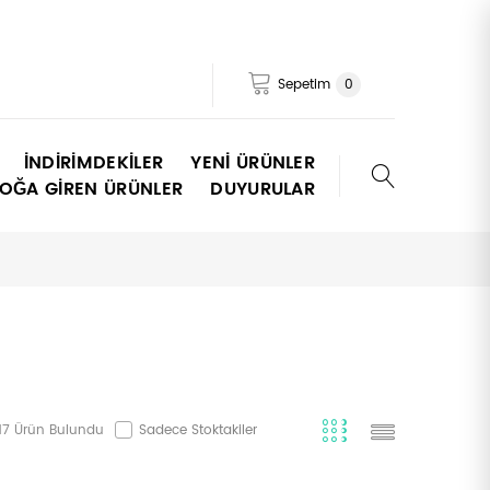
Sepetim
0
İNDIRIMDEKILER
YENI ÜRÜNLER
TOĞA GIREN ÜRÜNLER
DUYURULAR
17 Ürün Bulundu
Sadece Stoktakiler