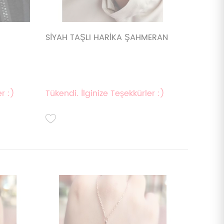
SİYAH TAŞLI HARİKA ŞAHMERAN
r :)
Tükendi. İlginize Teşekkürler :)