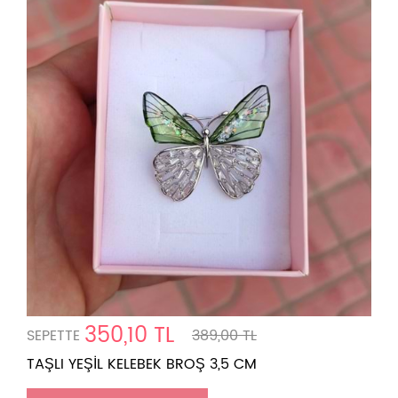
350,10 TL
SEPETTE
389,00 TL
TAŞLI YEŞİL KELEBEK BROŞ 3,5 CM