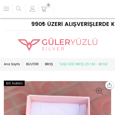
0
990₺ ÜZERİ ALIŞVERİŞLERDE KAR
Ana Sayfa
BİJUTERİ
BROŞ
TAŞLI GÖZ BROŞ 2,5 CM - BEYAZ
%10 İndirim