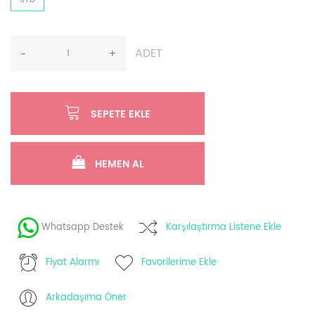
ADET
-
+
SEPETE EKLE
HEMEN AL
Whatsapp Destek
Karşılaştırma Listene Ekle
Fiyat Alarmı
Favorilerime Ekle
Arkadaşıma Öner