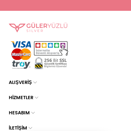
ALIŞVERİŞ
HİZMETLER
HESABIM
İLETIŞIM