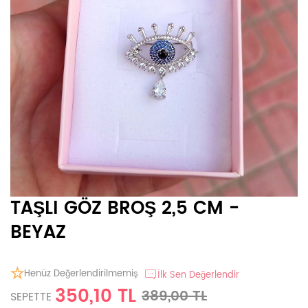
TAŞLI GÖZ BROŞ 2,5 CM -
BEYAZ
Henüz Değerlendirilmemiş
İlk Sen Değerlendir
350,10 TL
389,00 TL
SEPETTE