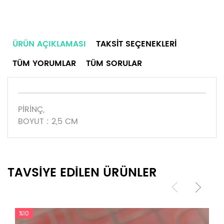
ÜRÜN AÇIKLAMASI
TAKSIT SEÇENEKLERI
TÜM YORUMLAR
TÜM SORULAR
PİRİNÇ,
BOYUT : 2,5 CM
TAVSİYE EDİLEN ÜRÜNLER
%10