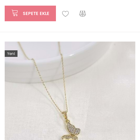
SEPETE EKLE
Yeni