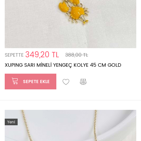
349,20 TL
SEPETTE
388,00 TL
XUPING SARI MİNELİ YENGEÇ KOLYE 45 CM GOLD
SEPETE EKLE
Yeni