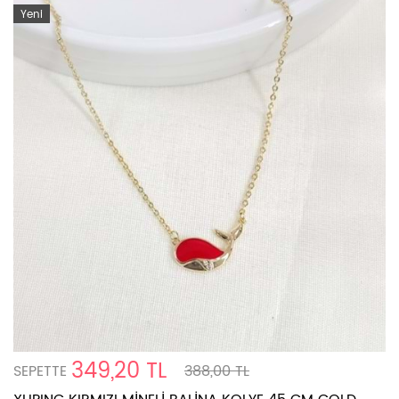
Yeni
349,20 TL
SEPETTE
388,00 TL