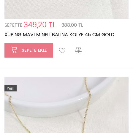
349,20 TL
SEPETTE
388,00 TL
XUPING MAVİ MİNELİ BALİNA KOLYE 45 CM GOLD
SEPETE EKLE
Yeni