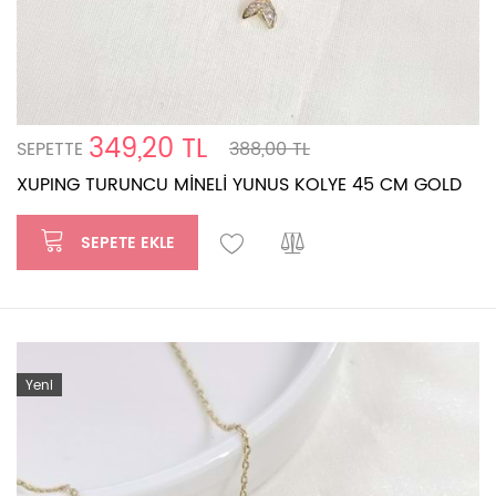
349,20 TL
SEPETTE
388,00 TL
XUPING TURUNCU MİNELİ YUNUS KOLYE 45 CM GOLD
SEPETE EKLE
Yeni