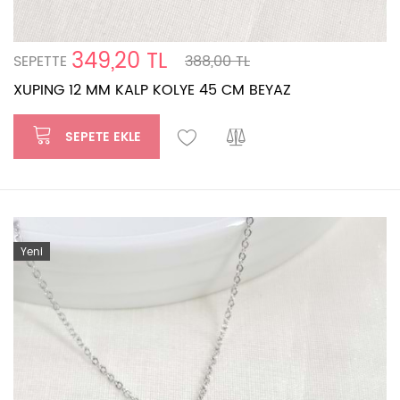
349,20 TL
SEPETTE
388,00 TL
XUPING 12 MM KALP KOLYE 45 CM BEYAZ
SEPETE EKLE
Yeni