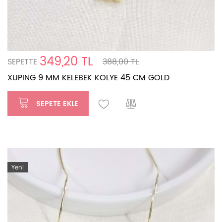
349,20 TL
SEPETTE
388,00 TL
XUPING 9 MM KELEBEK KOLYE 45 CM GOLD
SEPETE EKLE
Yeni