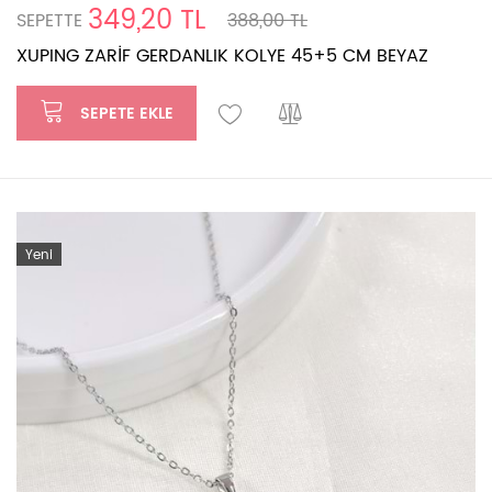
349,20 TL
SEPETTE
388,00 TL
XUPING ZARİF GERDANLIK KOLYE 45+5 CM BEYAZ
SEPETE EKLE
Yeni