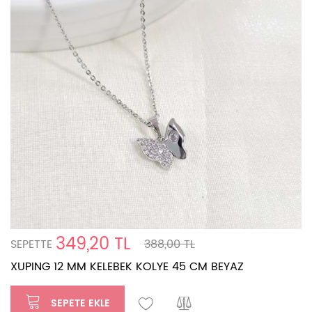
349,20 TL
SEPETTE
388,00 TL
XUPING 12 MM KELEBEK KOLYE 45 CM BEYAZ
SEPETE EKLE