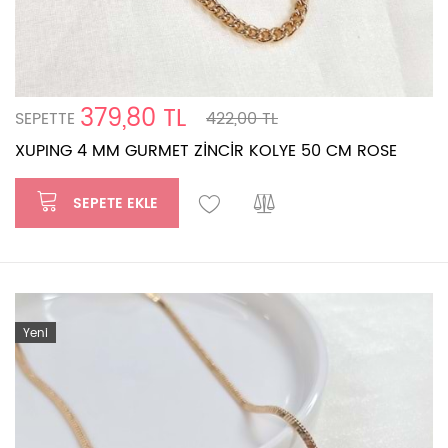
379,80 TL
SEPETTE
422,00 TL
XUPING 4 MM GURMET ZİNCİR KOLYE 50 CM ROSE
SEPETE EKLE
Yeni