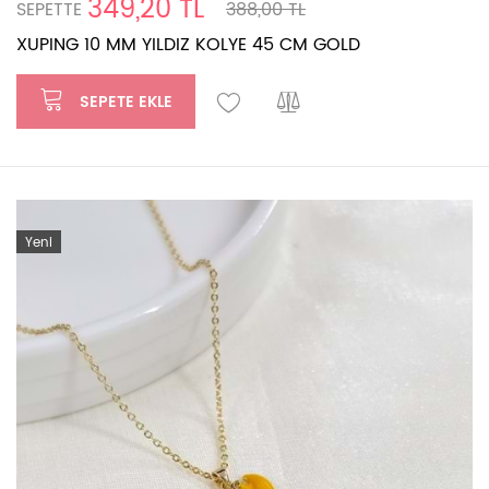
349,20 TL
SEPETTE
388,00 TL
XUPING 10 MM YILDIZ KOLYE 45 CM GOLD
SEPETE EKLE
Yeni