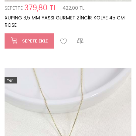
379,80 TL
SEPETTE
422,00 TL
XUPING 3,5 MM YASSI GURMET ZİNCİR KOLYE 45 CM
ROSE
SEPETE EKLE
Yeni