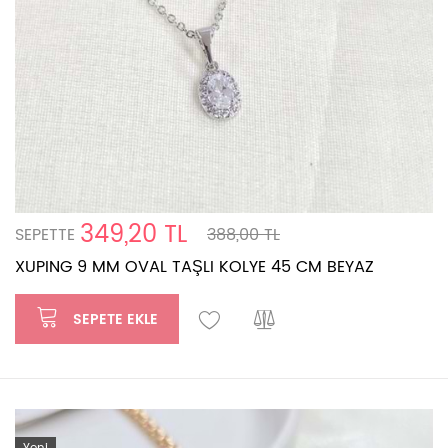
349,20 TL
SEPETTE
388,00 TL
XUPING 9 MM OVAL TAŞLI KOLYE 45 CM BEYAZ
SEPETE EKLE