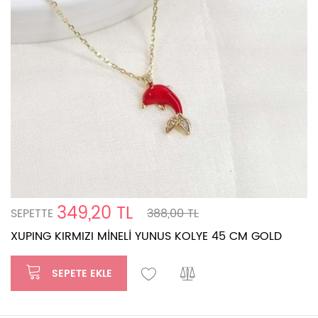
349,20 TL
SEPETTE
388,00 TL
XUPING KIRMIZI MİNELİ YUNUS KOLYE 45 CM GOLD
SEPETE EKLE