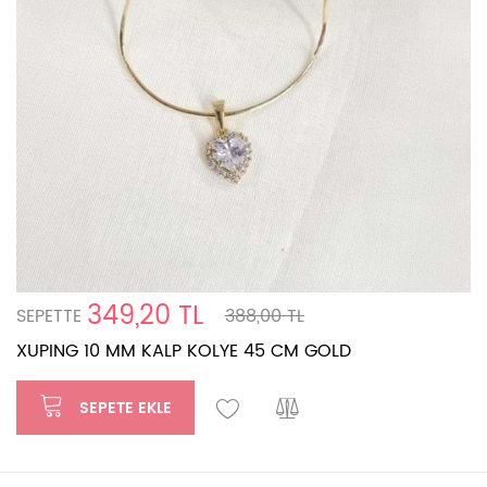
349,20 TL
SEPETTE
388,00 TL
XUPING 10 MM KALP KOLYE 45 CM GOLD
SEPETE EKLE