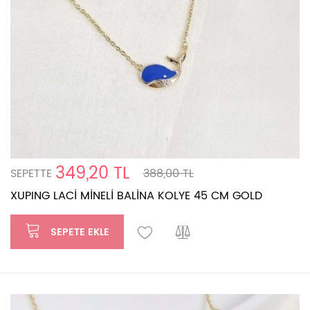
349,20 TL
SEPETTE
388,00 TL
XUPING LACİ MİNELİ BALİNA KOLYE 45 CM GOLD
SEPETE EKLE