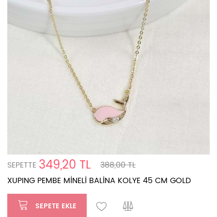
349,20 TL
SEPETTE
388,00 TL
XUPING PEMBE MİNELİ BALİNA KOLYE 45 CM GOLD
SEPETE EKLE