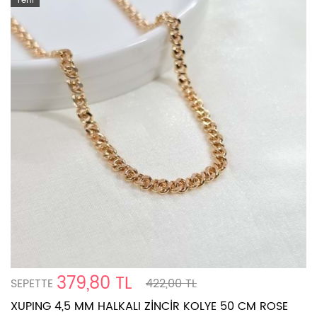
Yeni
379,80 TL
SEPETTE
422,00 TL
XUPING 4,5 MM HALKALI ZİNCİR KOLYE 50 CM ROSE