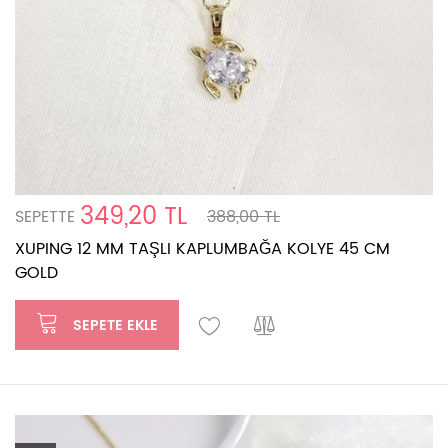
349,20 TL
SEPETTE
388,00 TL
XUPING 12 MM TAŞLI KAPLUMBAĞA KOLYE 45 CM
GOLD
SEPETE EKLE