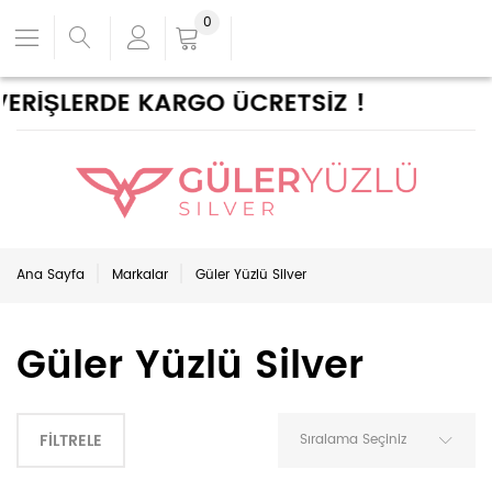
0
ARGO ÜCRETSİZ !
Ana Sayfa
Markalar
Güler Yüzlü Silver
Güler Yüzlü Silver
FILTRELE
Sıralama Seçiniz