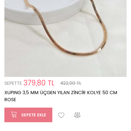
379,80 TL
SEPETTE
422,00 TL
XUPING 3,5 MM ÜÇGEN YILAN ZİNCİR KOLYE 50 CM
ROSE
SEPETE EKLE