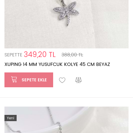
349,20 TL
SEPETTE
388,00 TL
XUPING 14 MM YUSUFCUK KOLYE 45 CM BEYAZ
SEPETE EKLE
Yeni