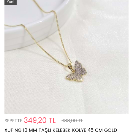
Yeni
349,20 TL
SEPETTE
388,00 TL
XUPING 10 MM TAŞLI KELEBEK KOLYE 45 CM GOLD