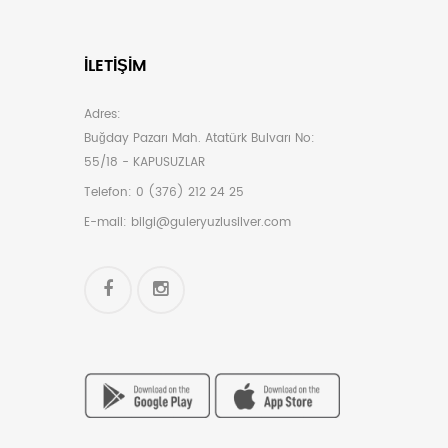
İLETIŞIM
Adres:
Buğday Pazarı Mah. Atatürk Bulvarı No:
55/18 - KAPUSUZLAR
Telefon:
0 (376) 212 24 25
E-mail:
bilgi@guleryuzlusilver.com