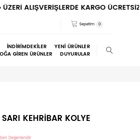
İ ALIŞVERİŞLERDE KARGO ÜCRETSİZ !
Sepetim
0
İNDIRIMDEKILER
YENI ÜRÜNLER
TOĞA GIREN ÜRÜNLER
DUYURULAR
 SARI KEHRİBAR KOLYE
 Sen Değerlendir