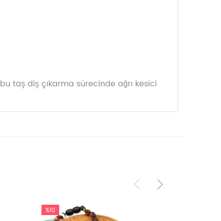
bu taş diş çıkarma sürecinde ağrı kesici
%10
%10