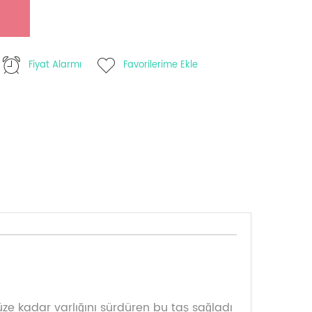
Fiyat Alarmı
Favorilerime Ekle
ze kadar varlığını sürdüren bu taş sağladı