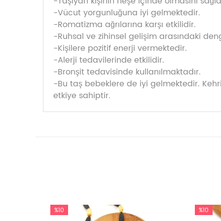
-Taşıyan kişinin neşe içinde olmasını sağla
-Vücut yorgunluğuna iyi gelmektedir.
-Romatizma ağrılarına karşı etkilidir.
-Ruhsal ve zihinsel gelişim arasındaki den
-Kişilere pozitif enerji vermektedir.
-Alerji tedavilerinde etkilidir.
-Bronşit tedavisinde kullanılmaktadır.
-Bu taş bebeklere de iyi gelmektedir. Kehr
etkiye sahiptir.
%10
%10