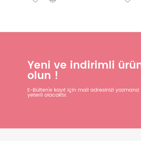
Yeni ve indirimli ür
olun !
E-Bülten'e kayıt için mail adresinizi yazmanı
yeterli olacaktır.