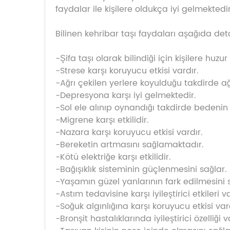
faydalar ile kişilere oldukça iyi gelmektedir
Bilinen kehribar taşı faydaları aşağıda de
-Şifa taşı olarak bilindiği için kişilere huzur 
-Strese karşı koruyucu etkisi vardır.
-Ağrı çekilen yerlere koyulduğu takdirde ağrı
-Depresyona karşı iyi gelmektedir.
-Sol ele alınıp oynandığı takdirde bedenin 
-Migrene karşı etkilidir.
-Nazara karşı koruyucu etkisi vardır.
-Bereketin artmasını sağlamaktadır.
-Kötü elektriğe karşı etkilidir.
-Bağışıklık sisteminin güçlenmesini sağlar.
-Yaşamın güzel yanlarının fark edilmesini 
-Astım tedavisine karşı iyileştirici etkileri va
-Soğuk algınlığına karşı koruyucu etkisi var
-Bronşit hastalıklarında iyileştirici özelliği v