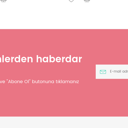
ünlerden haberdar
z ve "Abone Ol" butonuna tıklamanız