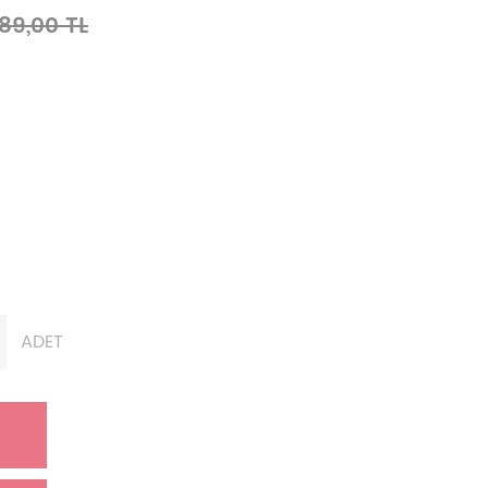
389,00 TL
ADET