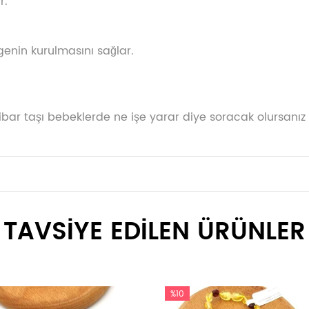
r.
genin kurulmasını sağlar.
ibar taşı bebeklerde ne işe yarar diye soracak olursanız 
TAVSİYE EDİLEN ÜRÜNLER
%10