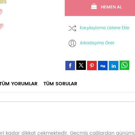
HEMEN AL
Karşılaştırma Listene Ekle
Arkadaşıma Öner
TÜM YORUMLAR
TÜM SORULAR
kleri kadar dikkat çekmektedir. Geçmiş çağlardan günümü