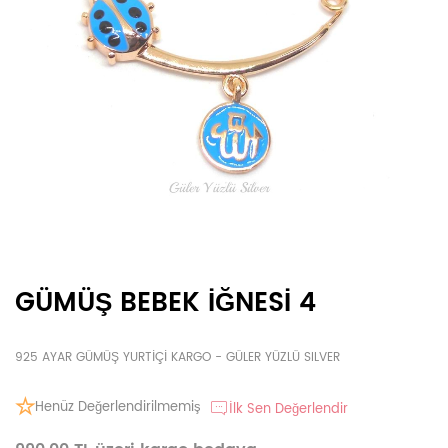
GÜMÜŞ BEBEK İĞNESİ 4
925 AYAR GÜMÜŞ YURTİÇİ KARGO - GÜLER YÜZLÜ SILVER
Henüz Değerlendirilmemiş
İlk Sen Değerlendir