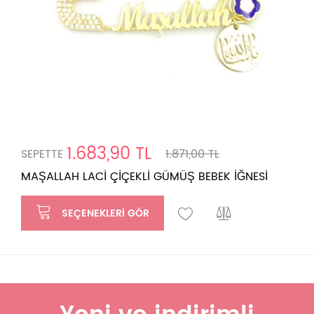
1.683,90 TL
SEPETTE
1.871,00 TL
MAŞALLAH LACİ ÇİÇEKLİ GÜMÜŞ BEBEK İĞNESİ
SEÇENEKLERI GÖR