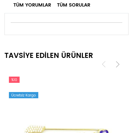
TÜM YORUMLAR
TÜM SORULAR
TAVSİYE EDİLEN ÜRÜNLER
%10
Ücretsiz Kargo