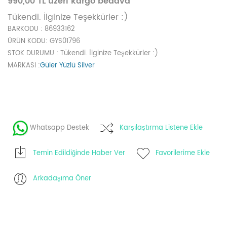
990,00 TL üzeri kargo bedava
Tükendi. İlginize Teşekkürler :)
BARKODU
: 86933162
ÜRÜN KODU
: GYS01796
STOK DURUMU
: Tükendi. İlginize Teşekkürler :)
MARKASI
:
Güler Yüzlü Silver
Whatsapp Destek
Karşılaştırma Listene Ekle
Temin Edildiğinde Haber Ver
Favorilerime Ekle
Arkadaşıma Öner