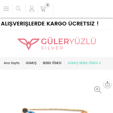
0
ALIŞVERİŞLERDE KARGO ÜCRETSİZ !
Ana Sayfa
GÜMÜŞ
BEBEK İĞNESİ
GÜMÜŞ BEBEK İĞNESİ 4