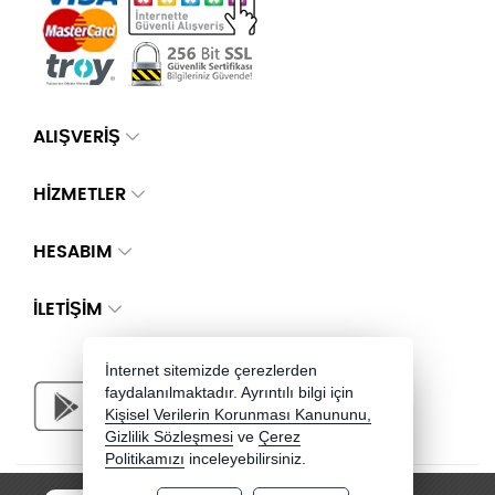
ALIŞVERİŞ
HİZMETLER
HESABIM
İLETIŞIM
İnternet sitemizde çerezlerden
faydalanılmaktadır. Ayrıntılı bilgi için
Kişisel Verilerin Korunması Kanununu,
Gizlilik Sözleşmesi
ve
Çerez
Politikamızı
inceleyebilirsiniz.