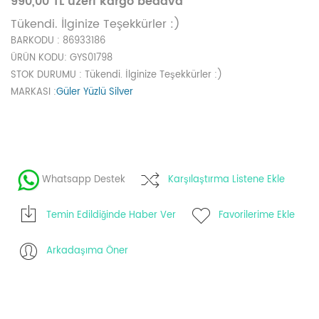
990,00 TL üzeri kargo bedava
Tükendi. İlginize Teşekkürler :)
BARKODU
: 86933186
ÜRÜN KODU
: GYS01798
STOK DURUMU
: Tükendi. İlginize Teşekkürler :)
MARKASI
:
Güler Yüzlü Silver
Whatsapp Destek
Karşılaştırma Listene Ekle
Temin Edildiğinde Haber Ver
Favorilerime Ekle
Arkadaşıma Öner