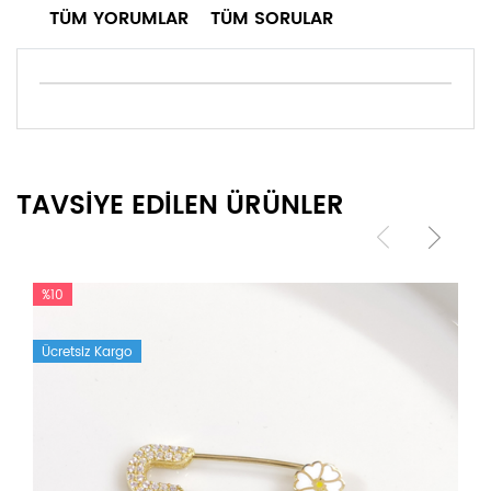
TÜM YORUMLAR
TÜM SORULAR
TAVSİYE EDİLEN ÜRÜNLER
%10
Ücretsiz Kargo