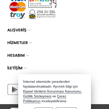
ALIŞVERİŞ
HİZMETLER
HESABIM
İLETIŞIM
İnternet sitemizde çerezlerden
faydalanılmaktadır. Ayrıntılı bilgi için
Kişisel Verilerin Korunması Kanununu,
Gizlilik Sözleşmesi
ve
Çerez
Politikamızı
inceleyebilirsiniz.