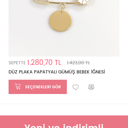
1.280,70 TL
SEPETTE
1.423,00 TL
DÜZ PLAKA PAPATYALI GÜMÜŞ BEBEK İĞNESİ
SEÇENEKLERI GÖR