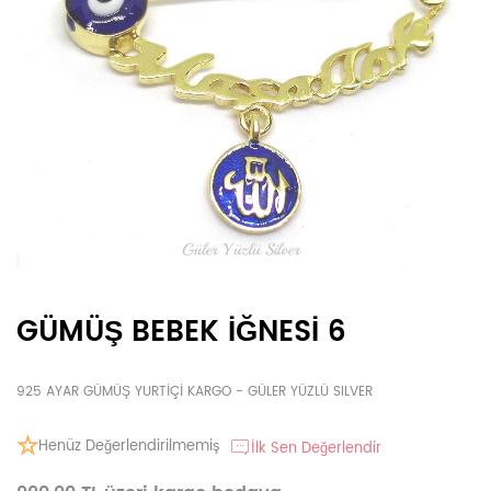
GÜMÜŞ BEBEK İĞNESİ 6
925 AYAR GÜMÜŞ YURTİÇİ KARGO - GÜLER YÜZLÜ SILVER
Henüz Değerlendirilmemiş
İlk Sen Değerlendir