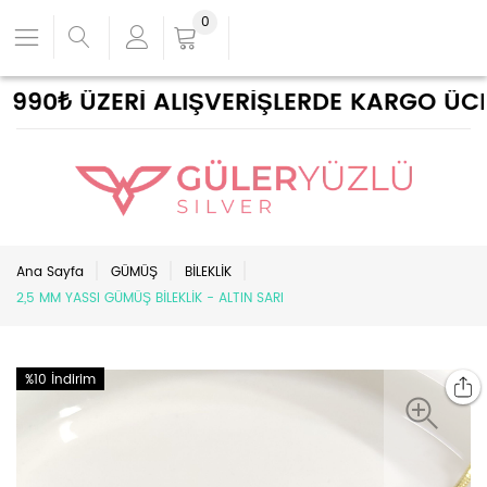
0
90₺ ÜZERİ ALIŞVERİŞLERDE KARGO ÜCRET
Ana Sayfa
GÜMÜŞ
BİLEKLİK
2,5 MM YASSI GÜMÜŞ BİLEKLİK - ALTIN SARI
%10 İndirim