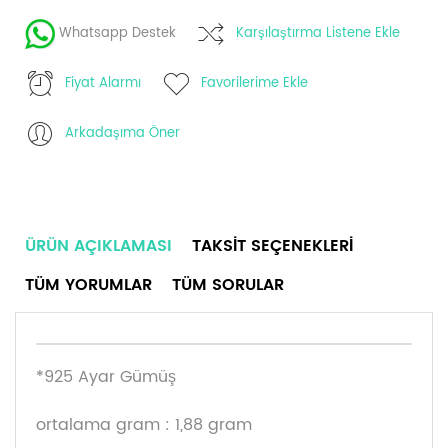
Whatsapp Destek
Karşılaştırma Listene Ekle
Fiyat Alarmı
Favorilerime Ekle
Arkadaşıma Öner
ÜRÜN AÇIKLAMASI
TAKSIT SEÇENEKLERI
TÜM YORUMLAR
TÜM SORULAR
*925 Ayar Gümüş
ortalama gram : 1,88 gram