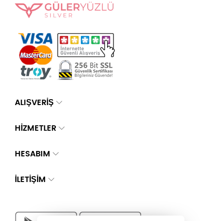
ALIŞVERİŞ
HİZMETLER
HESABIM
İLETIŞIM