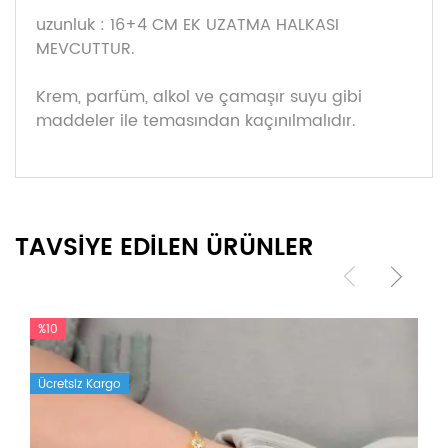
uzunluk : 16+4 CM EK UZATMA HALKASI
MEVCUTTUR.
Krem, parfüm, alkol ve çamaşır suyu gibi
maddeler ile temasından kaçınılmalıdır.
TAVSİYE EDİLEN ÜRÜNLER
%10
Ücretsiz Kargo