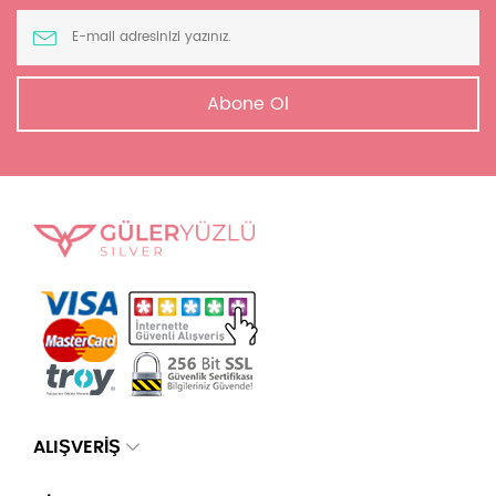
Abone Ol
ALIŞVERİŞ