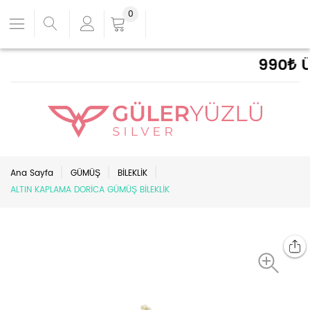
0
990₺ ÜZ
Ana Sayfa
GÜMÜŞ
BİLEKLİK
ALTIN KAPLAMA DORİCA GÜMÜŞ BİLEKLİK