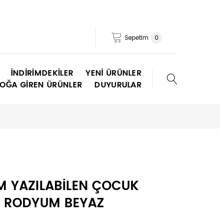
Sepetim
0
İNDIRIMDEKILER
YENI ÜRÜNLER
TOĞA GIREN ÜRÜNLER
DUYURULAR
İM YAZILABİLEN ÇOCUK
- RODYUM BEYAZ