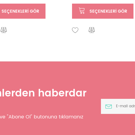
SEÇENEKLERI GÖR
SEÇENEKLERI GÖR
ünlerden haberdar
z ve "Abone Ol" butonuna tıklamanız