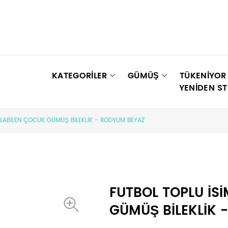
KATEGORİLER
GÜMÜŞ
TÜKENIYOR
YENIDEN S
ILABİLEN ÇOCUK GÜMÜŞ BİLEKLİK - RODYUM BEYAZ
FUTBOL TOPLU İS
GÜMÜŞ BİLEKLİK 