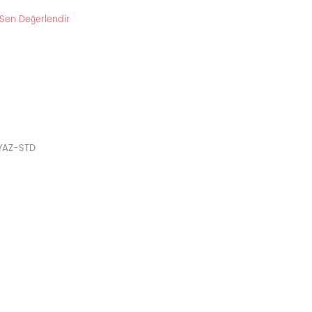
 Sen Değerlendir
YAZ-STD