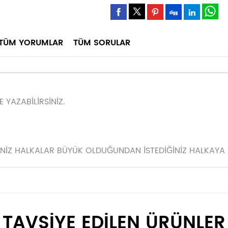
TÜM YORUMLAR
TÜM SORULAR
 YAZABİLİRSİNİZ.
SİNİZ HALKALAR BÜYÜK OLDUĞUNDAN İSTEDİĞİNİZ HALKAYA 
TAVSİYE EDİLEN ÜRÜNLER