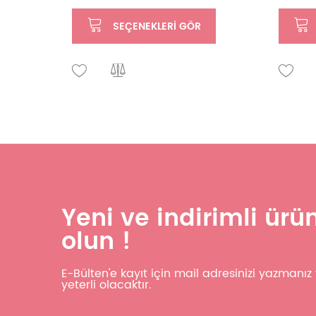
SEÇENEKLERI GÖR
Yeni ve indirimli ür
olun !
E-Bülten'e kayıt için mail adresinizi yazmanı
yeterli olacaktır.