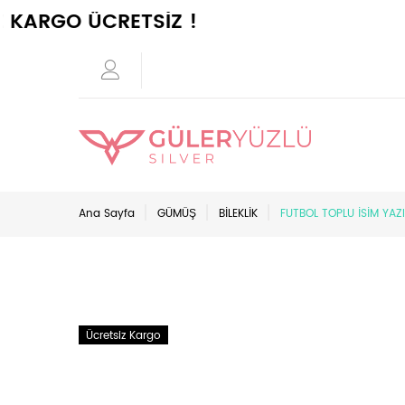
RGO ÜCRETSİZ !
Ana Sayfa
GÜMÜŞ
BİLEKLİK
FUTBOL TOPLU İSİM YAZ
Ücretsiz Kargo