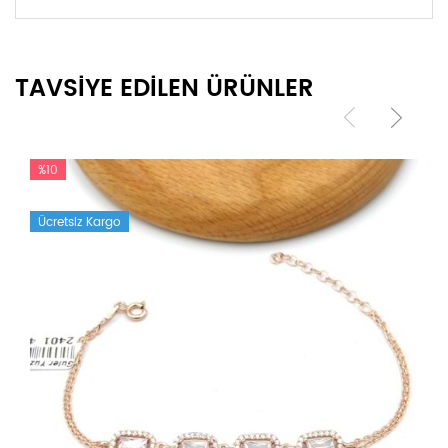
TAVSİYE EDİLEN ÜRÜNLER
%10
Ücretsiz Kargo