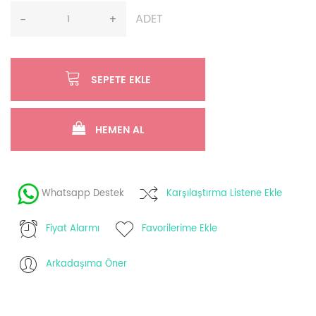
ADET
-
+
SEPETE EKLE
HEMEN AL
Whatsapp Destek
Karşılaştırma Listene Ekle
Fiyat Alarmı
Favorilerime Ekle
Arkadaşıma Öner