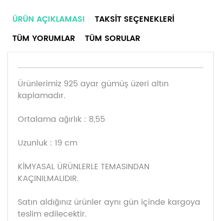
ÜRÜN AÇIKLAMASI
TAKSIT SEÇENEKLERI
TÜM YORUMLAR
TÜM SORULAR
Ürünlerimiz 925 ayar gümüş üzeri altın
kaplamadır.
Ortalama ağırlık : 8,55
Uzunluk : 19 cm
KİMYASAL ÜRÜNLERLE TEMASINDAN
KAÇINILMALIDIR.
Satın aldığınız ürünler aynı gün içinde kargoya
teslim edilecektir.