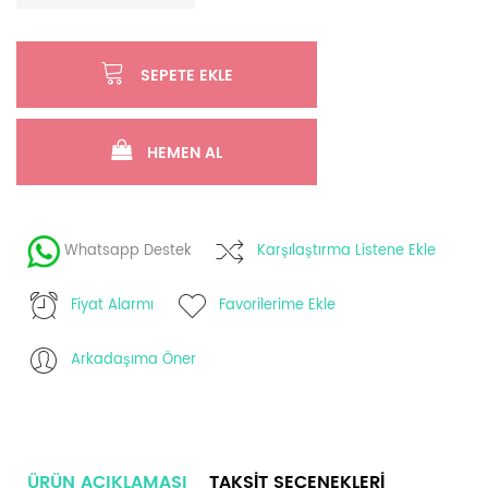
SEPETE EKLE
HEMEN AL
Whatsapp Destek
Karşılaştırma Listene Ekle
Fiyat Alarmı
Favorilerime Ekle
Arkadaşıma Öner
ÜRÜN AÇIKLAMASI
TAKSIT SEÇENEKLERI