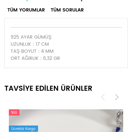
TÜM YORUMLAR
TÜM SORULAR
925 AYAR GÜMÜŞ
UZUNLUK : 17 CM
TAŞ BOYUT : 4 MM
ORT AĞIRLIK : 6,32 GR
TAVSİYE EDİLEN ÜRÜNLER
%10
Ücretsiz Kargo