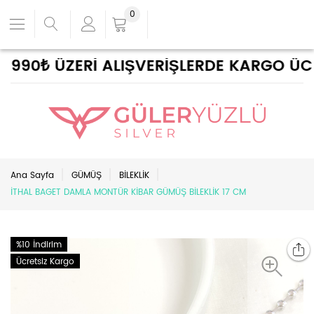
0
90₺ ÜZERİ ALIŞVERİŞLERDE KARGO ÜCRET
Ana Sayfa
GÜMÜŞ
BİLEKLİK
İTHAL BAGET DAMLA MONTÜR KİBAR GÜMÜŞ BİLEKLİK 17 CM
%10 İndirim
Ücretsiz Kargo