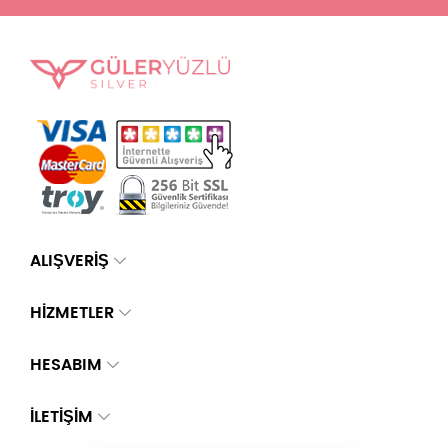
ALIŞVERİŞ
HİZMETLER
HESABIM
İLETIŞIM