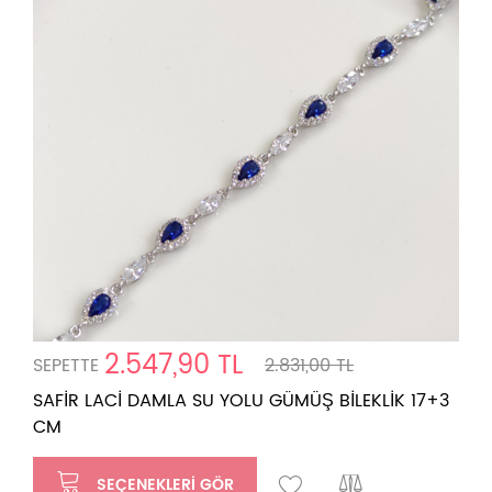
2.547,90 TL
SEPETTE
2.831,00 TL
SAFİR LACİ DAMLA SU YOLU GÜMÜŞ BİLEKLİK 17+3
CM
SEÇENEKLERI GÖR