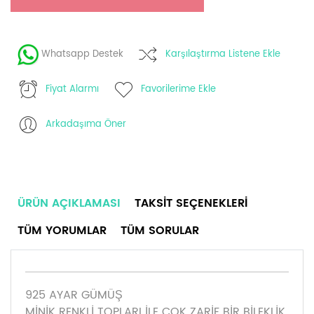
Whatsapp Destek
Karşılaştırma Listene Ekle
Fiyat Alarmı
Favorilerime Ekle
Arkadaşıma Öner
ÜRÜN AÇIKLAMASI
TAKSIT SEÇENEKLERI
TÜM YORUMLAR
TÜM SORULAR
925 AYAR GÜMÜŞ
MİNİK RENKLİ TOPLARI İLE ÇOK ZARİF BİR BİLEKLİK