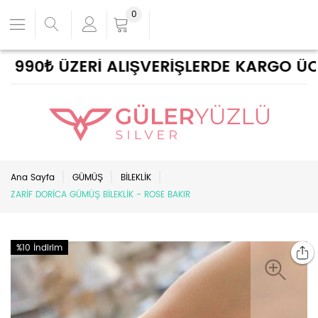
0
90₺ ÜZERİ ALIŞVERİŞLERDE KARGO ÜCRET
Ana Sayfa
GÜMÜŞ
BİLEKLİK
ZARİF DORİCA GÜMÜŞ BİLEKLİK - ROSE BAKIR
%10 İndirim