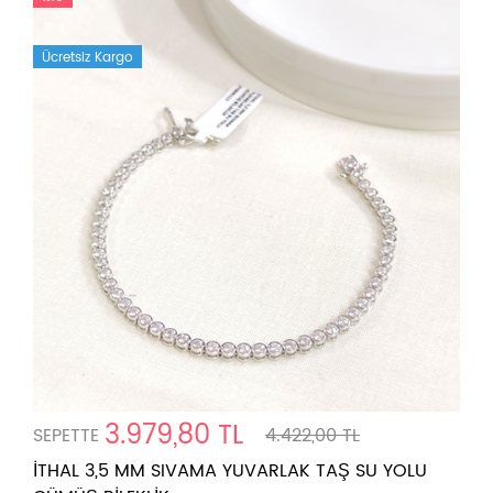
Ücretsiz Kargo
3.979,80 TL
SEPETTE
4.422,00 TL
İTHAL 3,5 MM SIVAMA YUVARLAK TAŞ SU YOLU