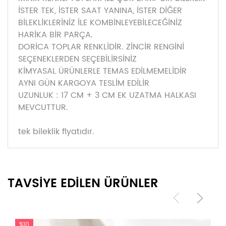
İSTER TEK, İSTER SAAT YANINA, İSTER DİĞER
BİLEKLİKLERİNİZ İLE KOMBİNLEYEBİLECEĞİNİZ
HARİKA BİR PARÇA.
DORİCA TOPLAR RENKLİDİR. ZİNCİR RENGİNİ
SEÇENEKLERDEN SEÇEBİLİRSİNİZ
KİMYASAL ÜRÜNLERLE TEMAS EDİLMEMELİDİR
AYNI GÜN KARGOYA TESLİM EDİLİR
UZUNLUK : 17 CM + 3 CM EK UZATMA HALKASI
MEVCUTTUR.
tek bileklik fiyatıdır.
TAVSİYE EDİLEN ÜRÜNLER
%10