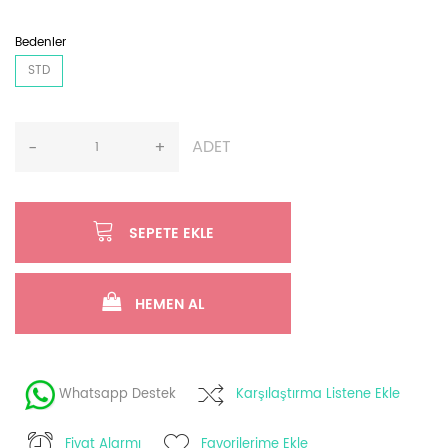
Bedenler
STD
ADET
-
+
SEPETE EKLE
HEMEN AL
Whatsapp Destek
Karşılaştırma Listene Ekle
Fiyat Alarmı
Favorilerime Ekle