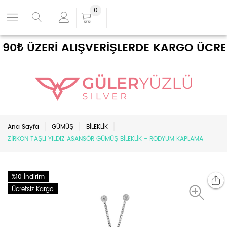
0
0₺ ÜZERİ ALIŞVERİŞLERDE KARGO ÜCRETS
Ana Sayfa
GÜMÜŞ
BİLEKLİK
ZİRKON TAŞLI YILDIZ ASANSÖR GÜMÜŞ BİLEKLİK - RODYUM KAPLAMA
%10 İndirim
Ücretsiz Kargo