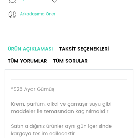
Arkadaşıma Öner
ÜRÜN AÇIKLAMASI
TAKSIT SEÇENEKLERI
TÜM YORUMLAR
TÜM SORULAR
*925 Ayar Gümüş
Krem, parfüm, alkol ve çamaşır suyu gibi
maddeler ile temasından kaçınılmalıdır.
Satın aldığınız ürünler aynı gün içerisinde
kargoya teslim edilecektir