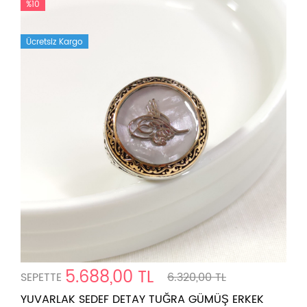
%10
Ücretsiz Kargo
5.688,00 TL
SEPETTE
6.320,00 TL
YUVARLAK SEDEF DETAY TUĞRA GÜMÜŞ ERKEK