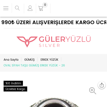
0
90₺ ÜZERİ ALIŞVERİŞLERDE KARGO ÜCRET
Ana Sayfa
GÜMÜŞ
ERKEK YÜZÜK
OVAL SİYAH TAŞLI GÜMÜŞ ERKEK YÜZÜK - 26
%10 İndirim
Ücretsiz Kargo