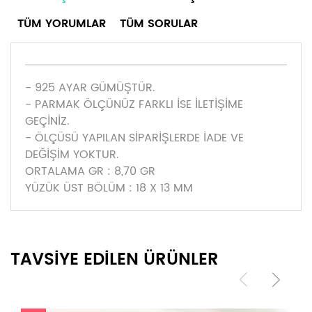
TÜM YORUMLAR
TÜM SORULAR
- 925 AYAR GÜMÜŞTÜR.
- PARMAK ÖLÇÜNÜZ FARKLI İSE İLETİŞİME
GEÇİNİZ.
- ÖLÇÜSÜ YAPILAN SİPARİŞLERDE İADE VE
DEĞİŞİM YOKTUR.
ORTALAMA GR : 8,70 GR
YÜZÜK ÜST BÖLÜM : 18 X 13 MM
TAVSİYE EDİLEN ÜRÜNLER