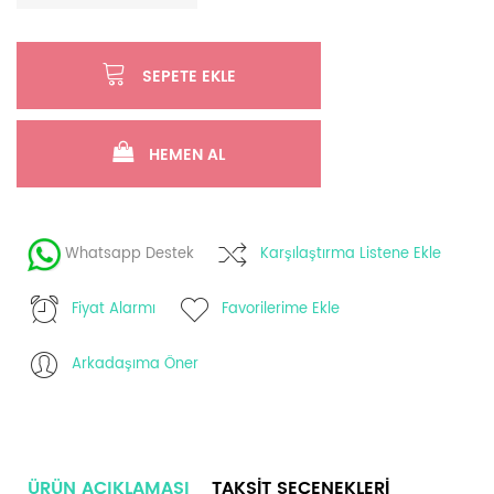
SEPETE EKLE
HEMEN AL
Whatsapp Destek
Karşılaştırma Listene Ekle
Fiyat Alarmı
Favorilerime Ekle
Arkadaşıma Öner
ÜRÜN AÇIKLAMASI
TAKSIT SEÇENEKLERI