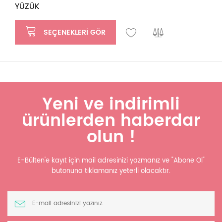
YÜZÜK
SEÇENEKLERI GÖR
Yeni ve indirimli
ürünlerden haberdar
olun !
E-Bülten'e kayıt için mail adresinizi yazmanız ve "Abone Ol"
butonuna tıklamanız yeterli olacaktır.