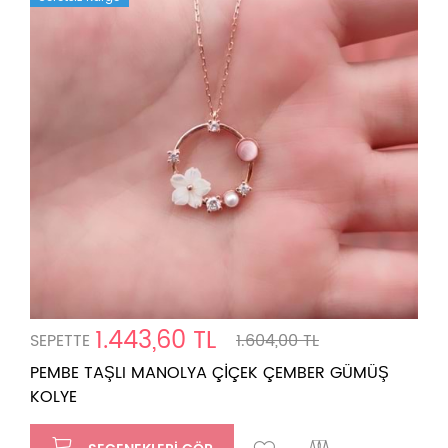
1.443,60 TL
SEPETTE
1.604,00 TL
PEMBE TAŞLI MANOLYA ÇİÇEK ÇEMBER GÜMÜŞ
KOLYE