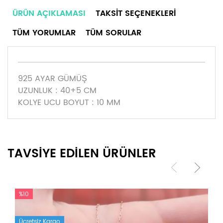
ÜRÜN AÇIKLAMASI
TAKSIT SEÇENEKLERI
TÜM YORUMLAR
TÜM SORULAR
925 AYAR GÜMÜŞ
UZUNLUK : 40+5 CM
KOLYE UCU BOYUT : 10 MM
TAVSİYE EDİLEN ÜRÜNLER
%10
Ücretsiz Kargo