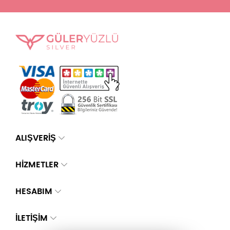
ALIŞVERİŞ
HİZMETLER
HESABIM
İLETIŞIM