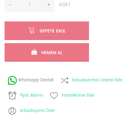
ADET
-
+
SEPETE EKLE
HEMEN AL
Whatsapp Destek
Karşılaştırma Listene Ekle
Fiyat Alarmı
Favorilerime Ekle
Arkadaşıma Öner