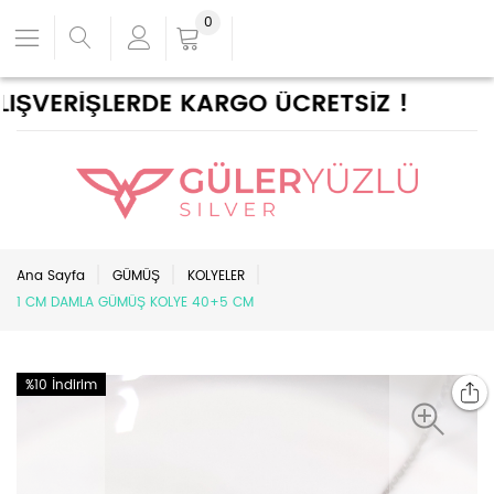
0
ŞVERİŞLERDE KARGO ÜCRETSİZ !
Ana Sayfa
GÜMÜŞ
KOLYELER
1 CM DAMLA GÜMÜŞ KOLYE 40+5 CM
%10 İndirim