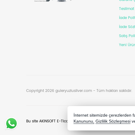
Teslimat 
İade Poli
İade Söz
Satış Pol
Yeni Ürün
Copyright 2026 guleryuzlusilver.com - Tüm hakları saklıdır.
İnternet sitemizde çerezlerden fay
Bu site AKINSOFT E-Ticaret ile hazırlanmıştır.
Kanununu,
Gizlilik Sözleşmesi
v