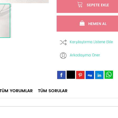
SEPETE EKLE
HEMEN AL
Karşılaştırma Listene Ekle
Arkadaşıma Öner
TÜM YORUMLAR
TÜM SORULAR