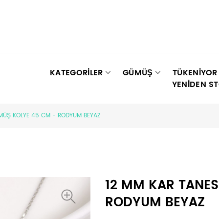
KATEGORİLER
GÜMÜŞ
TÜKENIYOR
YENIDEN S
ÜMÜŞ KOLYE 45 CM - RODYUM BEYAZ
12 MM KAR TANES
RODYUM BEYAZ