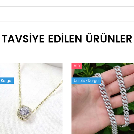
TAVSİYE EDİLEN ÜRÜNLER
%10
z Kargo
Ücretsiz Kargo