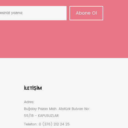
Abone Ol
İLETIŞIM
Adres:
Buğday Pazarı Mah. Atatürk Bulvarı No:
55/18 - KAPUSUZLAR
Telefon:
0 (376) 212 24 25