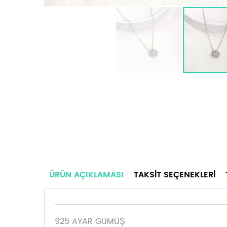
ÜRÜN AÇIKLAMASI
TAKSIT SEÇENEKLERI
925 AYAR GÜMÜŞ