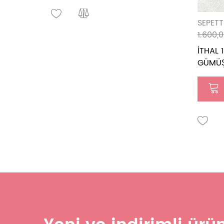
SEPETT
1.600,0
İTHAL 
GÜMÜŞ