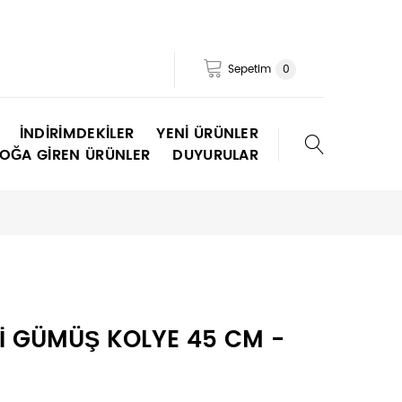
Sepetim
0
İNDIRIMDEKILER
YENI ÜRÜNLER
TOĞA GIREN ÜRÜNLER
DUYURULAR
İ GÜMÜŞ KOLYE 45 CM -