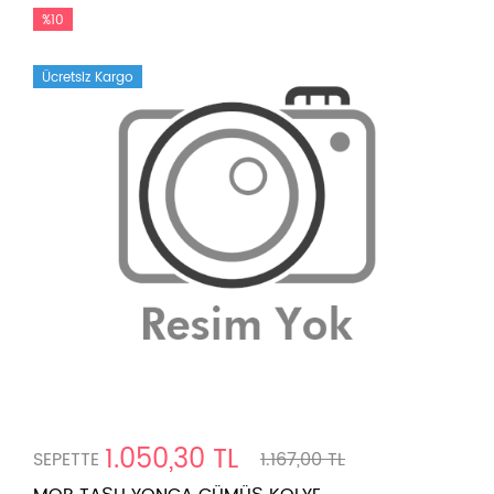
%10
Ücretsiz Kargo
1.050,30 TL
SEPETTE
1.167,00 TL