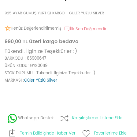
925 AYAR GÜMÜŞ YURTİÇİ KARGO - GÜLER YÜZLÜ SILVER
Henüz Değerlendirilmemiş
İlk Sen Değerlendir
990,00 TL üzeri kargo bedava
Tükendi. İlginize Teşekkürler :)
BARKODU
: 86906647
ÜRÜN KODU
: GYS00119
STOK DURUMU
: Tükendi. İlginize Teşekkürler :)
MARKASI
:
Güler Yüzlü Silver
Whatsapp Destek
Karşılaştırma Listene Ekle
Temin Edildiğinde Haber Ver
Favorilerime Ekle