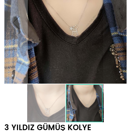
3 YILDIZ GÜMÜŞ KOLYE