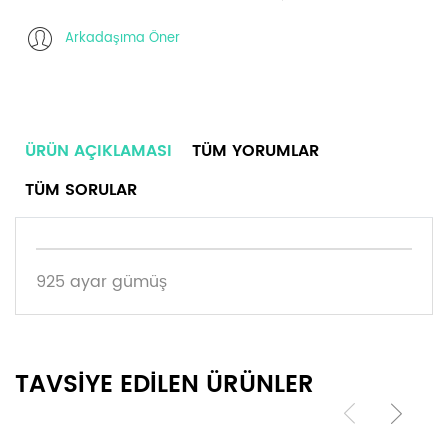
Arkadaşıma Öner
ÜRÜN AÇIKLAMASI
TÜM YORUMLAR
TÜM SORULAR
925 ayar gümüş
TAVSİYE EDİLEN ÜRÜNLER