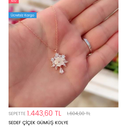
%10
Ücretsiz Kargo
1.443,60 TL
SEPETTE
1.604,00 TL
SEDEF ÇİÇEK GÜMÜŞ KOLYE