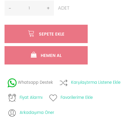
ADET
-
+
SEPETE EKLE
HEMEN AL
Whatsapp Destek
Karşılaştırma Listene Ekle
Fiyat Alarmı
Favorilerime Ekle
Arkadaşıma Öner