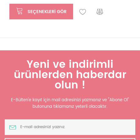
SEÇENEKLERI GÖR
Yeni ve indirimli
ürünlerden haberdar
olun !
E-Bülten'e kayıt için mail adresinizi yazmanız ve "Abone Ol"
butonuna tıklamanız yeterli olacaktır.