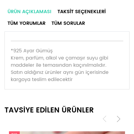
ÜRÜN AÇIKLAMASI
TAKSIT SEÇENEKLERI
TÜM YORUMLAR
TÜM SORULAR
*925 Ayar Gümüş
Krem, parfüm, alkol ve çamaşır suyu gibi
maddeler ile temasından kaçınılmalıdır.
Satın aldığınız ürünler aynı gün içerisinde
kargoya teslim edilecektir
TAVSİYE EDİLEN ÜRÜNLER