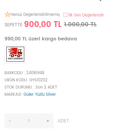
Henüz Değerlendirilmemiş
İlk Sen Değerlendir
900,00 TL
1.000,00 TL
SEPETTE
990,00 TL üzeri kargo bedava
BARKODU
: 24081948
ÜRÜN KODU
: GYS10202
STOK DURUMU
: Son 2 ADET
MARKASI
:
Güler Yüzlü Silver
ADET
-
+