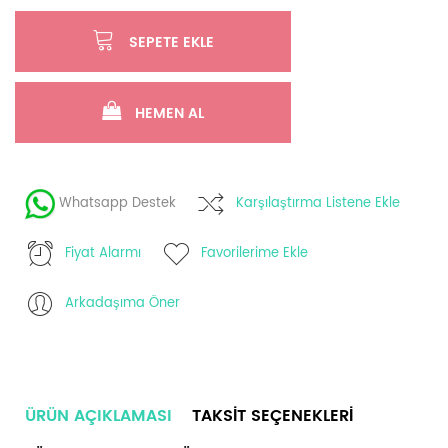
SEPETE EKLE
HEMEN AL
Whatsapp Destek
Karşılaştırma Listene Ekle
Fiyat Alarmı
Favorilerime Ekle
Arkadaşıma Öner
ÜRÜN AÇIKLAMASI
TAKSIT SEÇENEKLERI