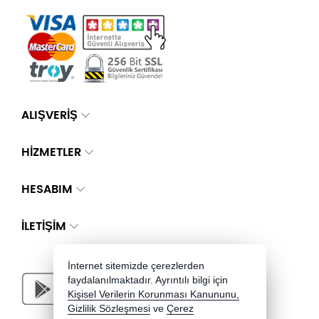
ALIŞVERİŞ
HİZMETLER
HESABIM
İLETIŞIM
İnternet sitemizde çerezlerden
faydalanılmaktadır. Ayrıntılı bilgi için
Kişisel Verilerin Korunması Kanununu,
Gizlilik Sözleşmesi
ve
Çerez