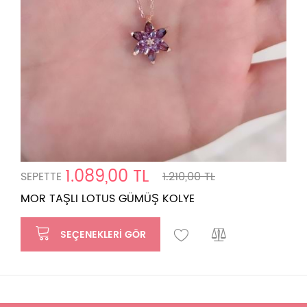
1.089,00 TL
SEPETTE
1.210,00 TL
MOR TAŞLI LOTUS GÜMÜŞ KOLYE
SEÇENEKLERI GÖR