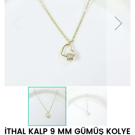
İTHAL KALP 9 MM GÜMÜŞ KOLYE