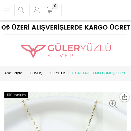
0
₺ ÜZERİ ALIŞVERİŞLERDE KARGO ÜCRETSİZ
Ana Sayfa
GÜMÜŞ
KOLYELER
İTHAL KALP 9 MM GÜMÜŞ KOLYE
%10 İndirim