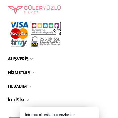
ALIŞVERİŞ
HİZMETLER
HESABIM
İLETIŞIM
İnternet sitemizde çerezlerden