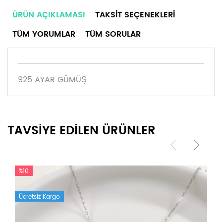
ÜRÜN AÇIKLAMASI
TAKSIT SEÇENEKLERI
TÜM YORUMLAR
TÜM SORULAR
925 AYAR GÜMÜŞ
TAVSİYE EDİLEN ÜRÜNLER
%10
Ücretsiz Kargo