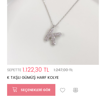
1.122,30 TL
SEPETTE
1.247,00 TL
K TAŞLI GÜMÜŞ HARF KOLYE
SEÇENEKLERI GÖR