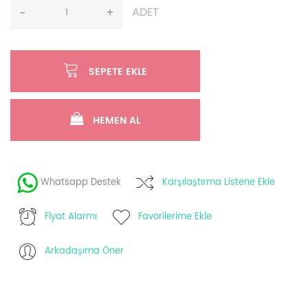
ADET
-
+
SEPETE EKLE
HEMEN AL
Whatsapp Destek
Karşılaştırma Listene Ekle
Fiyat Alarmı
Favorilerime Ekle
Arkadaşıma Öner