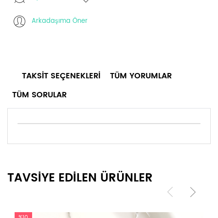
Arkadaşıma Öner
TAKSIT SEÇENEKLERI
TÜM YORUMLAR
TÜM SORULAR
TAVSİYE EDİLEN ÜRÜNLER
%10