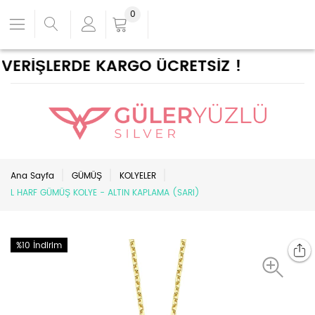
0
VERİŞLERDE KARGO ÜCRETSİZ !
Ana Sayfa
GÜMÜŞ
KOLYELER
L HARF GÜMÜŞ KOLYE - ALTIN KAPLAMA (SARI)
%10 İndirim