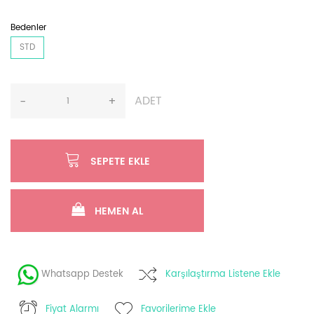
Bedenler
STD
ADET
-
+
SEPETE EKLE
HEMEN AL
Whatsapp Destek
Karşılaştırma Listene Ekle
Fiyat Alarmı
Favorilerime Ekle