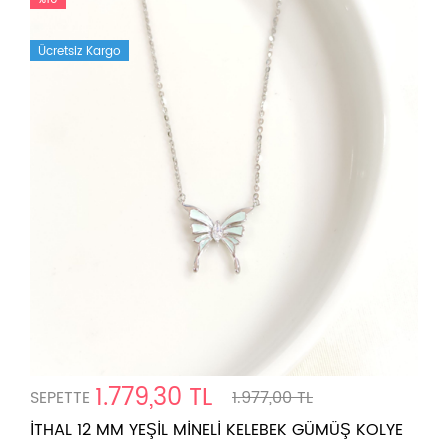
Ücretsiz Kargo
1.779,30 TL
SEPETTE
1.977,00 TL
İTHAL 12 MM YEŞİL MİNELİ KELEBEK GÜMÜŞ KOLYE