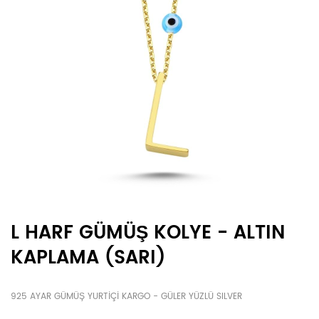
L HARF GÜMÜŞ KOLYE - ALTIN
KAPLAMA (SARI)
925 AYAR GÜMÜŞ YURTİÇİ KARGO - GÜLER YÜZLÜ SILVER