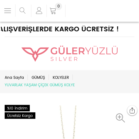
0
LIŞVERİŞLERDE KARGO ÜCRETSİZ !
Ana Sayfa
GÜMÜŞ
KOLYELER
YUVARLAK YAŞAM ÇİÇEK GÜMÜŞ KOLYE
%10 İndirim
Ücretsiz Kargo