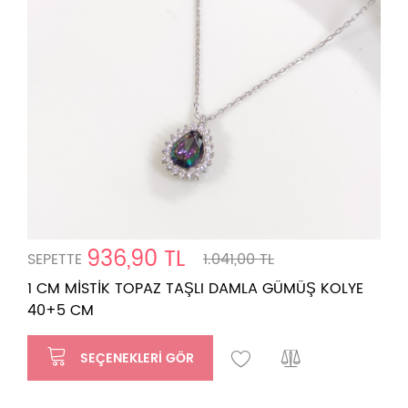
936,90 TL
SEPETTE
1.041,00 TL
1 CM MİSTİK TOPAZ TAŞLI DAMLA GÜMÜŞ KOLYE
40+5 CM
SEÇENEKLERI GÖR