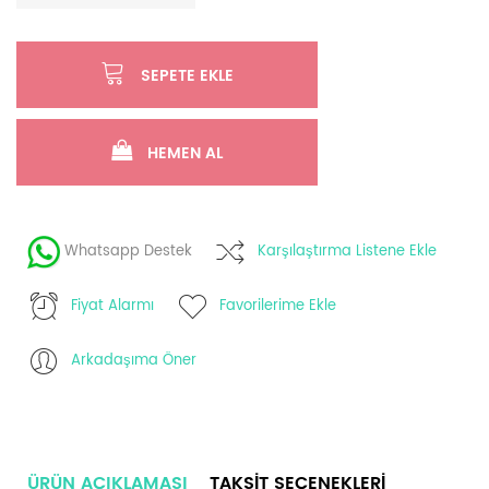
SEPETE EKLE
HEMEN AL
Whatsapp Destek
Karşılaştırma Listene Ekle
Fiyat Alarmı
Favorilerime Ekle
Arkadaşıma Öner
ÜRÜN AÇIKLAMASI
TAKSIT SEÇENEKLERI