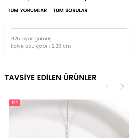
TÜM YORUMLAR
TÜM SORULAR
925 ayar gümüş
kolye ucu çapı : 2,20 cm
TAVSİYE EDİLEN ÜRÜNLER
%10