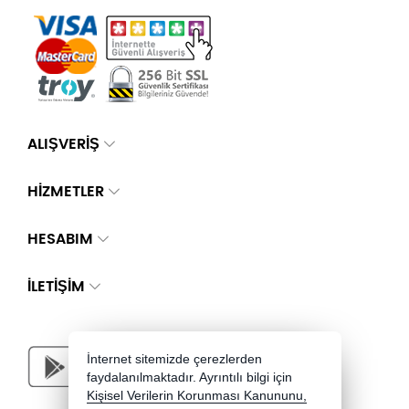
ALIŞVERİŞ
HİZMETLER
HESABIM
İLETIŞIM
İnternet sitemizde çerezlerden
faydalanılmaktadır. Ayrıntılı bilgi için
Kişisel Verilerin Korunması Kanununu,