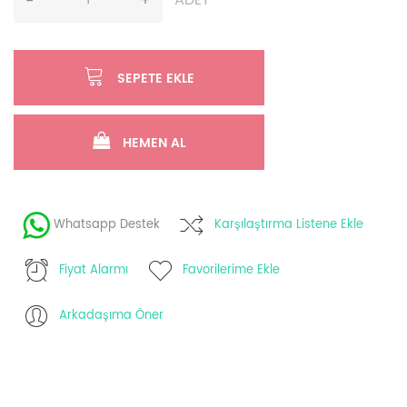
ADET
-
+
SEPETE EKLE
HEMEN AL
Whatsapp Destek
Karşılaştırma Listene Ekle
Fiyat Alarmı
Favorilerime Ekle
Arkadaşıma Öner