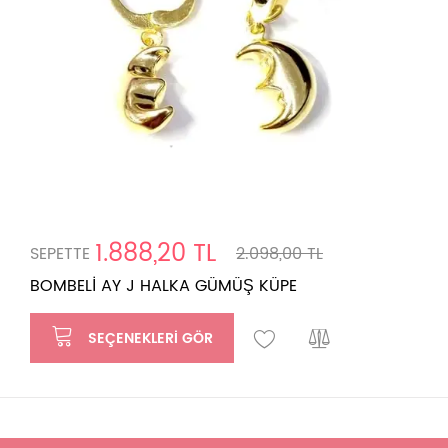
1.888,20 TL
SEPETTE
2.098,00 TL
BOMBELİ AY J HALKA GÜMÜŞ KÜPE
SEÇENEKLERI GÖR