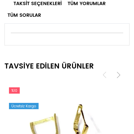
TAKSIT SEÇENEKLERI
TÜM YORUMLAR
TÜM SORULAR
TAVSİYE EDİLEN ÜRÜNLER
%10
Ücretsiz Kargo