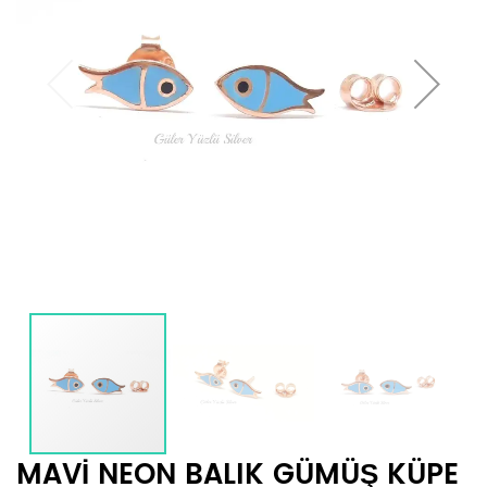
MAVİ NEON BALIK GÜMÜŞ KÜPE