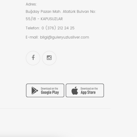
Adres:
Buğday Pazarı Mah. Atatürk Bulvarı No:
55/18 - KAPUSUZLAR
Telefon:
0 (376) 212 24 25
E-mail:
bilgi@guleryuzlusilver.com