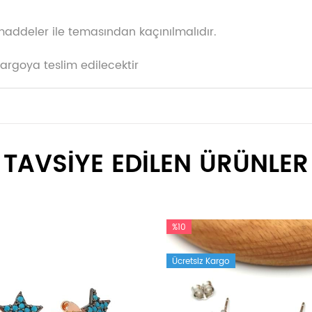
maddeler ile temasından kaçınılmalıdır.
kargoya teslim edilecektir
TAVSİYE EDİLEN ÜRÜNLER
%10
Ücretsiz Kargo