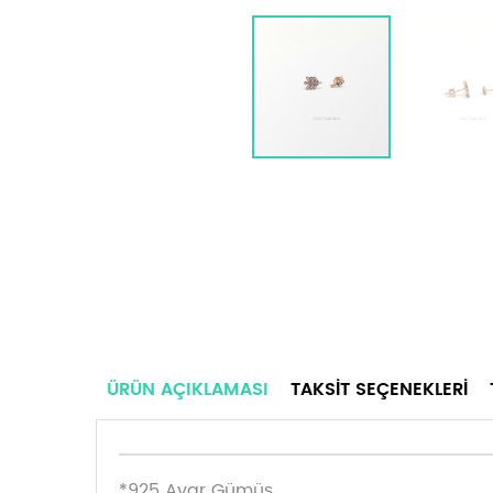
ÜRÜN AÇIKLAMASI
TAKSIT SEÇENEKLERI
*925 Ayar Gümüş