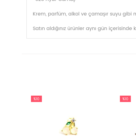
Krem, parfüm, alkol ve çamaşır suyu gibi 
Satın aldığınız ürünler aynı gün içerisinde 
%10
%10