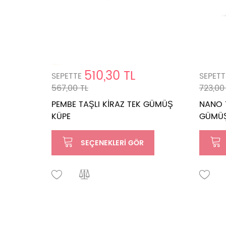
510,30 TL
SEPETTE
SEPETT
567,00 TL
723,00
PEMBE TAŞLI KİRAZ TEK GÜMÜŞ
NANO T
KÜPE
GÜMÜŞ
SEÇENEKLERI GÖR