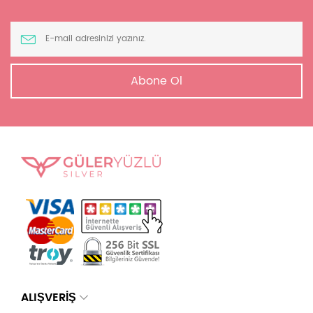
Abone Ol
ALIŞVERİŞ