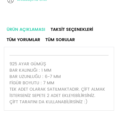
ÜRÜN AÇIKLAMASI
TAKSIT SEÇENEKLERI
TÜM YORUMLAR
TÜM SORULAR
925 AYAR GÜMÜŞ
BAR KALINLIĞI : 1 MM
BAR UZUNLUĞU : 6-7 MM
FİGÜR BOYUTU : 7 MM
TEK ADET OLARAK SATILMAKTADIR. ÇİFT ALMAK
İSTERSENİZ SEPETE 2 ADET EKLEYEBİLİRSİNİZ.
ÇİFT TARAFINI DA KULLANABİLİRSİNİZ :)