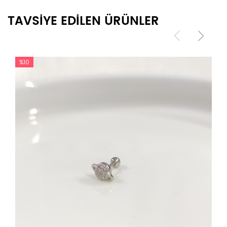
TAVSİYE EDİLEN ÜRÜNLER
%10