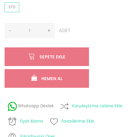
STD
ADET
-
+
SEPETE EKLE
HEMEN AL
Whatsapp Destek
Karşılaştırma Listene Ekle
Fiyat Alarmı
Favorilerime Ekle
Arkadaşıma Öner