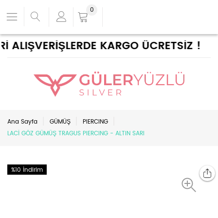
0
 ALIŞVERİŞLERDE KARGO ÜCRETSİZ !
Ana Sayfa
GÜMÜŞ
PIERCING
LACİ GÖZ GÜMÜŞ TRAGUS PIERCING - ALTIN SARI
%10 İndirim