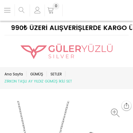
0
990₺ ÜZERİ ALIŞVERİŞLERDE KARGO ÜC
Ana Sayfa
GÜMÜŞ
SETLER
ZİRKON TAŞLI AY YILDIZ GÜMÜŞ İKİLİ SET