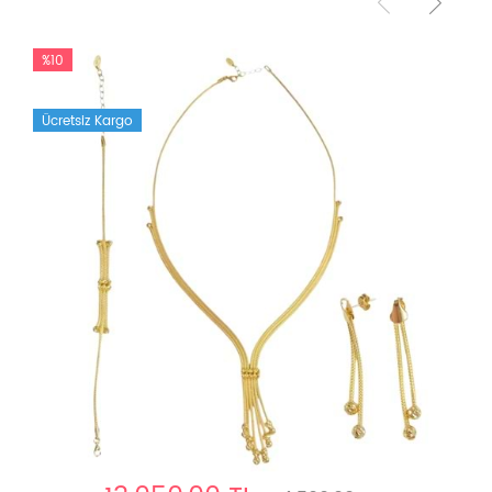
%10
Ücretsiz Kargo