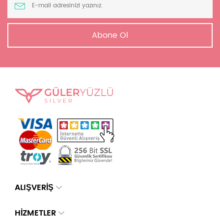
Abone Ol
ALIŞVERİŞ
HİZMETLER