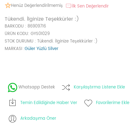
Henüz Değerlendirilmemiş
İlk Sen Değerlendir
Tükendi. İlginize Teşekkürler :)
BARKODU
: 86909716
ÜRÜN KODU
: GYS01029
STOK DURUMU
: Tükendi. İlginize Teşekkürler :)
MARKASI
:
Güler Yüzlü Silver
Whatsapp Destek
Karşılaştırma Listene Ekle
Temin Edildiğinde Haber Ver
Favorilerime Ekle
Arkadaşıma Öner