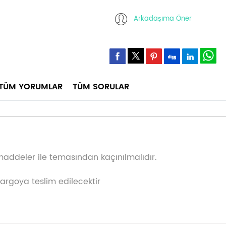
Arkadaşıma Öner
TÜM YORUMLAR
TÜM SORULAR
maddeler ile temasından kaçınılmalıdır.
kargoya teslim edilecektir