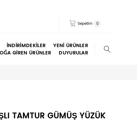
Sepetim
0
İNDIRIMDEKILER
YENI ÜRÜNLER
TOĞA GIREN ÜRÜNLER
DUYURULAR
AŞLI TAMTUR GÜMÜŞ YÜZÜK