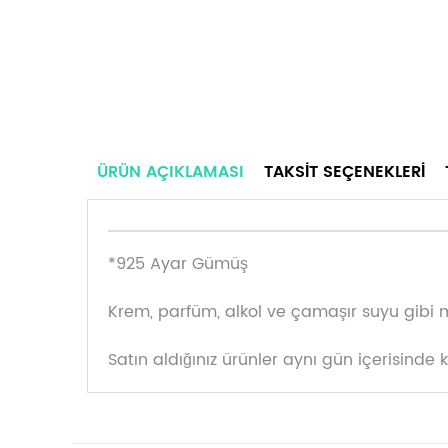
ÜRÜN AÇIKLAMASI
TAKSIT SEÇENEKLERI
*925 Ayar Gümüş
Krem, parfüm, alkol ve çamaşır suyu gibi 
Satın aldığınız ürünler aynı gün içerisinde 