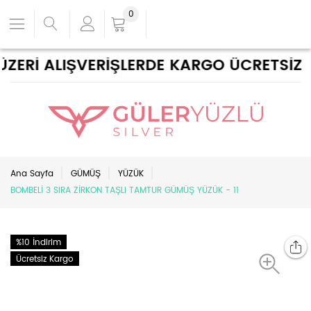
0
ERİ ALIŞVERİŞLERDE KARGO ÜCRETSİZ !
Ana Sayfa
GÜMÜŞ
YÜZÜK
BOMBELİ 3 SIRA ZİRKON TAŞLI TAMTUR GÜMÜŞ YÜZÜK - 11
%10 İndirim
Ücretsiz Kargo