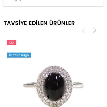
TAVSİYE EDİLEN ÜRÜNLER
%10
Ücretsiz Kargo