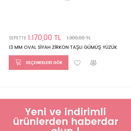
1.170,00 TL
SEPETTE
1.300,00 TL
13 MM OVAL SİYAH ZİRKON TAŞLI GÜMÜŞ YÜZÜK
SEÇENEKLERI GÖR
Yeni ve indirimli
ürünlerden haberdar