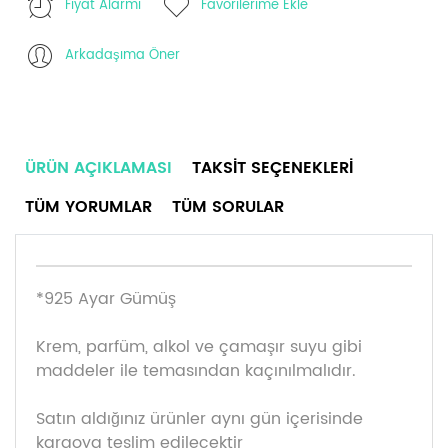
Fiyat Alarmı
Favorilerime Ekle
Arkadaşıma Öner
ÜRÜN AÇIKLAMASI
TAKSIT SEÇENEKLERI
TÜM YORUMLAR
TÜM SORULAR
*925 Ayar Gümüş
Krem, parfüm, alkol ve çamaşır suyu gibi
maddeler ile temasından kaçınılmalıdır.
Satın aldığınız ürünler aynı gün içerisinde
kargoya teslim edilecektir