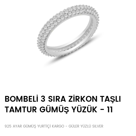
BOMBELİ 3 SIRA ZİRKON TAŞLI
TAMTUR GÜMÜŞ YÜZÜK - 11
925 AYAR GÜMÜŞ YURTİÇİ KARGO - GÜLER YÜZLÜ SILVER