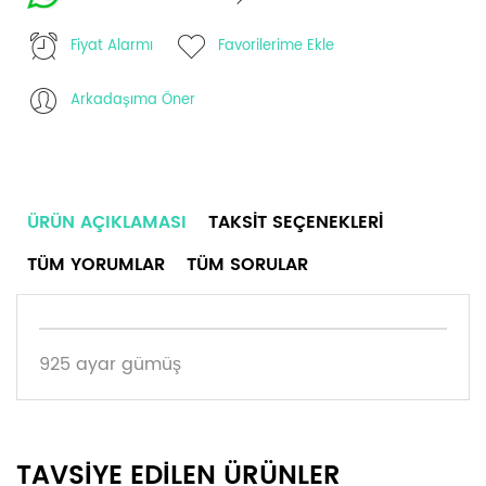
Fiyat Alarmı
Favorilerime Ekle
Arkadaşıma Öner
ÜRÜN AÇIKLAMASI
TAKSIT SEÇENEKLERI
TÜM YORUMLAR
TÜM SORULAR
925 ayar gümüş
TAVSİYE EDİLEN ÜRÜNLER