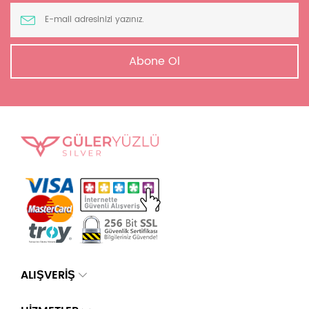
Abone Ol
ALIŞVERİŞ