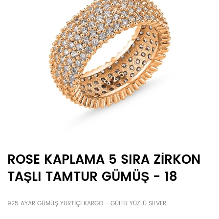
ROSE KAPLAMA 5 SIRA ZİRKON
TAŞLI TAMTUR GÜMÜŞ - 18
925 AYAR GÜMÜŞ YURTİÇİ KARGO - GÜLER YÜZLÜ SILVER