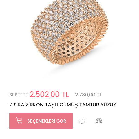
2.502,00 TL
SEPETTE
2.780,00 TL
7 SIRA ZİRKON TAŞLI GÜMÜŞ TAMTUR YÜZÜK
SEÇENEKLERI GÖR