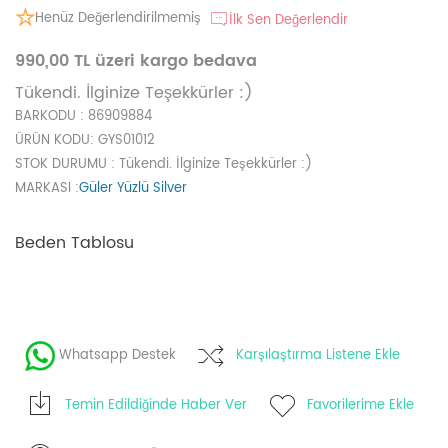
Henüz Değerlendirilmemiş
İlk Sen Değerlendir
990,00 TL üzeri kargo bedava
Tükendi. İlginize Teşekkürler :)
BARKODU
: 86909884
ÜRÜN KODU
: GYS01012
STOK DURUMU
: Tükendi. İlginize Teşekkürler :)
MARKASI
:
Güler Yüzlü Silver
Beden Tablosu
Whatsapp Destek
Karşılaştırma Listene Ekle
Temin Edildiğinde Haber Ver
Favorilerime Ekle