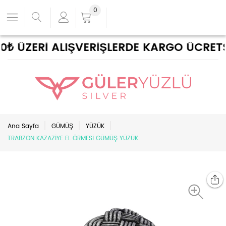
0
₺ ÜZERİ ALIŞVERİŞLERDE KARGO ÜCRETSİZ
Ana Sayfa
GÜMÜŞ
YÜZÜK
TRABZON KAZAZİYE EL ÖRMESİ GÜMÜŞ YÜZÜK