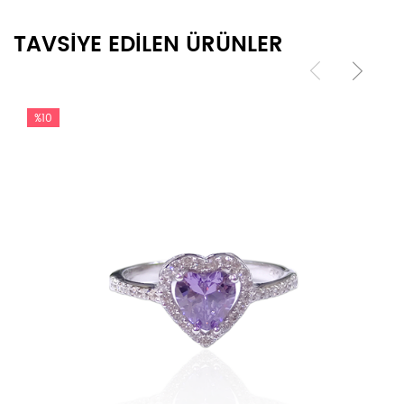
TAVSİYE EDİLEN ÜRÜNLER
%10