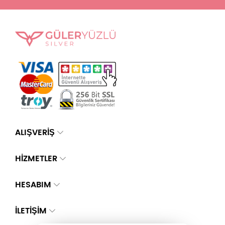
ALIŞVERİŞ
HİZMETLER
HESABIM
İLETIŞIM