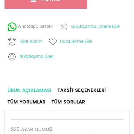
Whatsapp Destek
Karşılaştırma Listene Ekle
Fiyat Alarmı
Favorilerime Ekle
Arkadaşıma Öner
ÜRÜN AÇIKLAMASI
TAKSIT SEÇENEKLERI
TÜM YORUMLAR
TÜM SORULAR
925 AYAR GÜMÜŞ