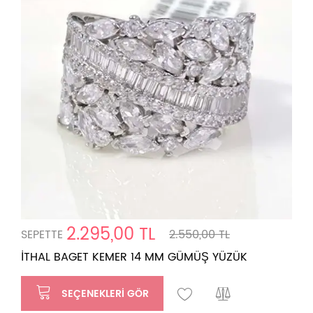
2.295,00 TL
SEPETTE
2.550,00 TL
İTHAL BAGET KEMER 14 MM GÜMÜŞ YÜZÜK
SEÇENEKLERI GÖR