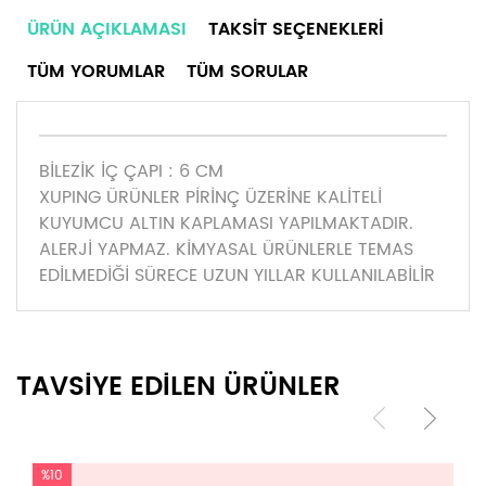
ÜRÜN AÇIKLAMASI
TAKSIT SEÇENEKLERI
TÜM YORUMLAR
TÜM SORULAR
BİLEZİK İÇ ÇAPI : 6 CM
XUPING ÜRÜNLER PİRİNÇ ÜZERİNE KALİTELİ
KUYUMCU ALTIN KAPLAMASI YAPILMAKTADIR.
ALERJİ YAPMAZ. KİMYASAL ÜRÜNLERLE TEMAS
EDİLMEDİĞİ SÜRECE UZUN YILLAR KULLANILABİLİR
TAVSİYE EDİLEN ÜRÜNLER
%10