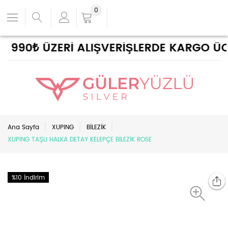
0
990₺ ÜZERİ ALIŞVERİŞLERDE KARGO ÜCRE
Ana Sayfa
XUPING
BİLEZİK
XUPING TAŞLI HALKA DETAY KELEPÇE BİLEZİK ROSE
%10 İndirim