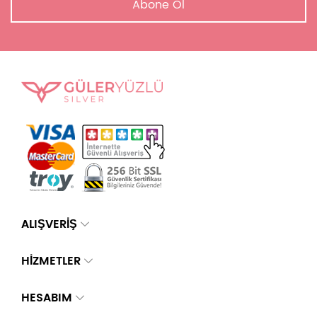
Abone Ol
ALIŞVERİŞ
HİZMETLER
HESABIM