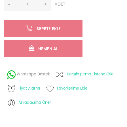
ADET
-
+
SEPETE EKLE
HEMEN AL
Whatsapp Destek
Karşılaştırma Listene Ekle
Fiyat Alarmı
Favorilerime Ekle
Arkadaşıma Öner