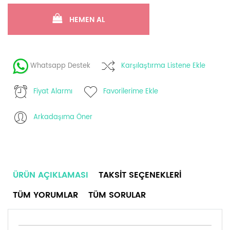
HEMEN AL
Whatsapp Destek
Karşılaştırma Listene Ekle
Fiyat Alarmı
Favorilerime Ekle
Arkadaşıma Öner
ÜRÜN AÇIKLAMASI
TAKSIT SEÇENEKLERI
TÜM YORUMLAR
TÜM SORULAR