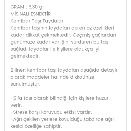
GRAM : 3,30 gr
MİSİNALI ESNEKTİR
Kehribar Taşı Faydaları
Kehribar taşının faydaları da en az özellikleri
kadar dikkat çekmektedir. Geçmiş çağlardan
günümüze kadar varlığını sürdüren bu taş
sağladı faydalar ile kişilere oldukça iyi
gelmektedir.
Bilinen kehribar taşı faydaları aşağıda detaylı
olarak maddeler halinde dikkatinize
sunulmuştur.
-Şifa taşı olarak bilindiği için kişilere huzur
verir.
-Strese karşı koruyucu etkisi vardır.
-Ağrı çekilen yerlere koyulduğu takdirde ağrı
kesici özelliğe sahiptir.