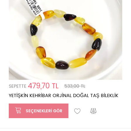
479,70 TL
SEPETTE
533,00 TL
YETİŞKİN KEHRİBAR ORJİNAL DOĞAL TAŞ BİLEKLİK
SEÇENEKLERI GÖR