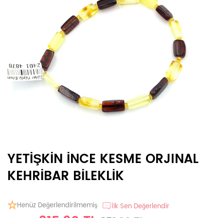
YETİŞKİN İNCE KESME ORJINAL
KEHRİBAR BİLEKLİK
Henüz Değerlendirilmemiş
İlk Sen Değerlendir