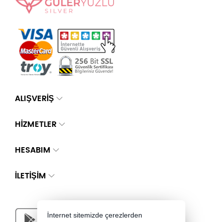
ALIŞVERİŞ
HİZMETLER
HESABIM
İLETIŞIM
İnternet sitemizde çerezlerden