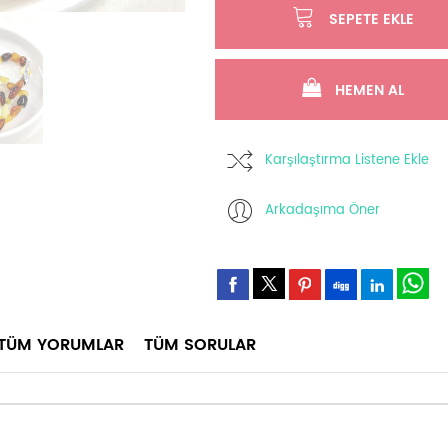
SEPETE EKLE
HEMEN AL
Karşılaştırma Listene Ekle
Arkadaşıma Öner
TÜM YORUMLAR
TÜM SORULAR