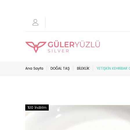
Ana Sayfa
DOĞAL TAŞ
BİLEKLİK
YETİŞKİN KEHRİBAR 
%10 İndirim