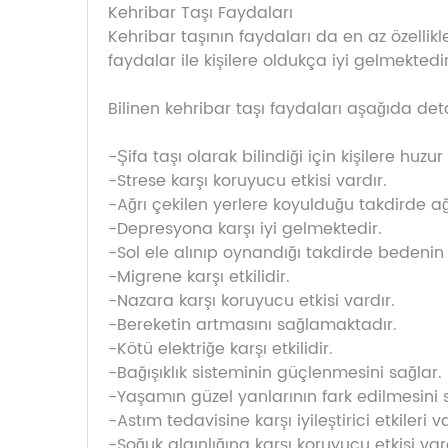
Kehribar Taşı Faydaları
Kehribar taşının faydaları da en az özelli
faydalar ile kişilere oldukça iyi gelmektedir
Bilinen kehribar taşı faydaları aşağıda de
-Şifa taşı olarak bilindiği için kişilere huzur 
-Strese karşı koruyucu etkisi vardır.
-Ağrı çekilen yerlere koyulduğu takdirde ağrı
-Depresyona karşı iyi gelmektedir.
-Sol ele alınıp oynandığı takdirde bedenin 
-Migrene karşı etkilidir.
-Nazara karşı koruyucu etkisi vardır.
-Bereketin artmasını sağlamaktadır.
-Kötü elektriğe karşı etkilidir.
-Bağışıklık sisteminin güçlenmesini sağlar.
-Yaşamın güzel yanlarının fark edilmesini 
-Astım tedavisine karşı iyileştirici etkileri va
-Soğuk algınlığına karşı koruyucu etkisi var