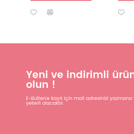
Yeni ve indirimli ür
olun !
E-Bülten'e kayıt için mail adresinizi yazmanı
yeterli olacaktır.