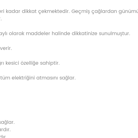
kleri kadar dikkat çekmektedir. Geçmiş çağlardan günümü
.
taylı olarak maddeler halinde dikkatinize sunulmuştur.
verir.
 kesici özelliğe sahiptir.
tüm elektriğini atmasını sağlar.
sağlar.
rdır.
dır.