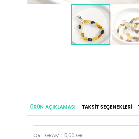
ÜRÜN AÇIKLAMASI
TAKSIT SEÇENEKLERI
ORT GRAM : 5,60 GR