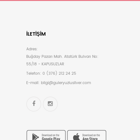
İLETIŞIM
Adres:
Buğday Pazarı Mah. Atatürk Bulvarı No:
55/18 - KAPUSUZLAR
Telefon:
0 (376) 212 24 25
E-mail:
bilgi@guleryuzlusilver.com