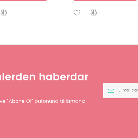
ünlerden haberdar
z ve "Abone Ol" butonuna tıklamanız