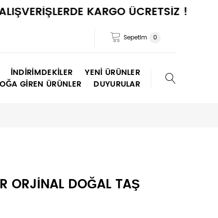
VERİŞLERDE KARGO ÜCRETSİZ !
Sepetim
0
İNDIRIMDEKILER
YENI ÜRÜNLER
TOĞA GIREN ÜRÜNLER
DUYURULAR
AR ORJİNAL DOĞAL TAŞ