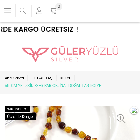
0
E KARGO ÜCRETSİZ !
Ana Sayfa
DOĞAL TAŞ
KOLYE
58 CM YETİŞKİN KEHRİBAR ORJİNAL DOĞAL TAŞ KOLYE
%10 İndirim
Ücretsiz Kargo