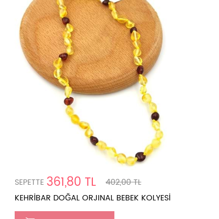
361,80 TL
SEPETTE
402,00 TL
KEHRİBAR DOĞAL ORJINAL BEBEK KOLYESİ