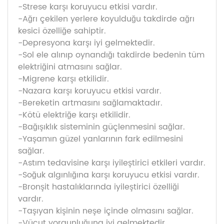
-Strese karşı koruyucu etkisi vardır.
-Ağrı çekilen yerlere koyulduğu takdirde ağrı
kesici özelliğe sahiptir.
-Depresyona karşı iyi gelmektedir.
-Sol ele alınıp oynandığı takdirde bedenin tüm
elektriğini atmasını sağlar.
-Migrene karşı etkilidir.
-Nazara karşı koruyucu etkisi vardır.
-Bereketin artmasını sağlamaktadır.
-Kötü elektriğe karşı etkilidir.
-Bağışıklık sisteminin güçlenmesini sağlar.
-Yaşamın güzel yanlarının fark edilmesini
sağlar.
-Astım tedavisine karşı iyileştirici etkileri vardır.
-Soğuk algınlığına karşı koruyucu etkisi vardır.
-Bronşit hastalıklarında iyileştirici özelliği
vardır.
-Taşıyan kişinin neşe içinde olmasını sağlar.
-Vücut yorgunluğuna iyi gelmektedir.