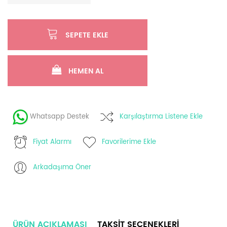
SEPETE EKLE
HEMEN AL
Whatsapp Destek
Karşılaştırma Listene Ekle
Fiyat Alarmı
Favorilerime Ekle
Arkadaşıma Öner
ÜRÜN AÇIKLAMASI
TAKSIT SEÇENEKLERI