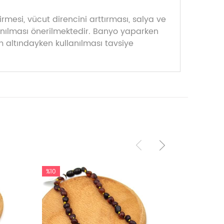
rmesi, vücut direncini arttırması, salya ve
lanılması önerilmektedir. Banyo yaparken
m altındayken kullanılması tavsiye
%10
%10