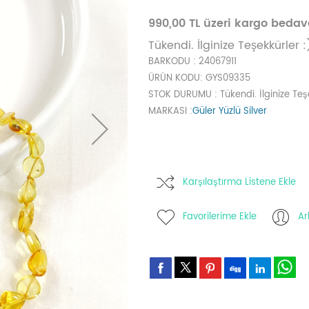
990,00 TL üzeri kargo beda
Tükendi. İlginize Teşekkürler :
BARKODU
: 24067911
ÜRÜN KODU
: GYS09335
STOK DURUMU
: Tükendi. İlginize Teş
MARKASI
:
Güler Yüzlü Silver
Karşılaştırma Listene Ekle
Favorilerime Ekle
Ar