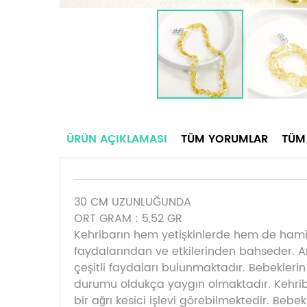
ÜRÜN AÇIKLAMASI
TÜM YORUMLAR
TÜM
30 CM UZUNLUĞUNDA
ORT GRAM : 5,52 GR
Kehribarın hem yetişkinlerde hem de hamile
faydalarından ve etkilerinden bahseder. A
çeşitli faydaları bulunmaktadır. Bebeklerin
durumu oldukça yaygın olmaktadır. Kehribar
bir ağrı kesici işlevi görebilmektedir. Beb