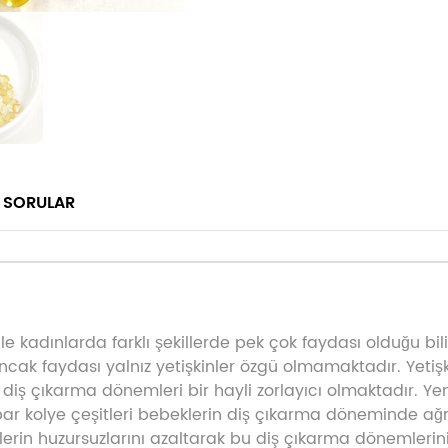
 SORULAR
 kadınlarda farklı şekillerde pek çok faydası olduğu bil
ncak faydası yalnız yetişkinler özgü olmamaktadır. Yeti
 diş çıkarma dönemleri bir hayli zorlayıcı olmaktadır. Y
 kolye çeşitleri bebeklerin diş çıkarma döneminde ağrıla
eklerin huzursuzlarını azaltarak bu diş çıkarma dönemlerin