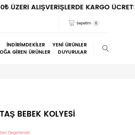
ERİ ALIŞVERİŞLERDE KARGO ÜCRETSİZ !
Sepetim
0
İNDIRIMDEKILER
YENI ÜRÜNLER
TOĞA GIREN ÜRÜNLER
DUYURULAR
TAŞ BEBEK KOLYESİ
 Sen Değerlendir