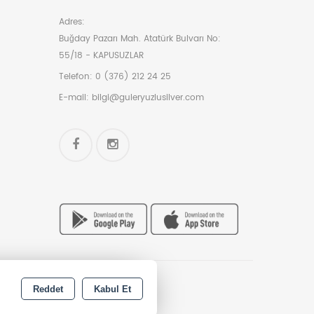
Adres:
Buğday Pazarı Mah. Atatürk Bulvarı No:
55/18 - KAPUSUZLAR
Telefon:
0 (376) 212 24 25
E-mail:
bilgi@guleryuzlusilver.com
Reddet
Kabul Et