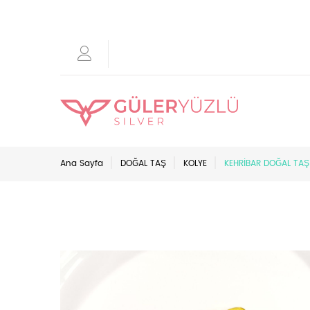
Ana Sayfa
DOĞAL TAŞ
KOLYE
KEHRİBAR DOĞAL TAŞ 