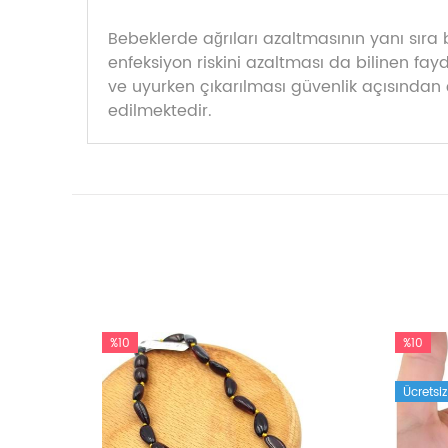
Bebeklerde ağrıları azaltmasının yanı sıra 
enfeksiyon riskini azaltması da bilinen fa
ve uyurken çıkarılması güvenlik açısından 
edilmektedir.
%10
%10
Ücretsi