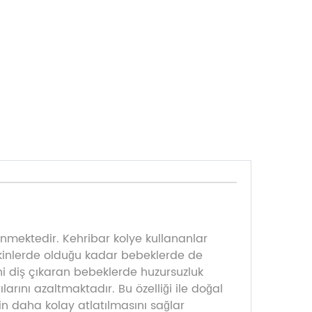
inmektedir. Kehribar kolye kullananlar
şkinlerde olduğu kadar bebeklerde de
eni diş çıkaran bebeklerde huzursuzluk
rını azaltmaktadır. Bu özelliği ile doğal
in daha kolay atlatılmasını sağlar