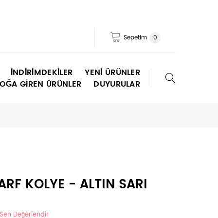
Sepetim
0
İNDIRIMDEKILER
YENI ÜRÜNLER
TOĞA GIREN ÜRÜNLER
DUYURULAR
RF KOLYE - ALTIN SARI
 Sen Değerlendir