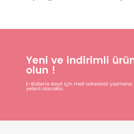
Yeni ve indirimli ür
olun !
E-Bülten'e kayıt için mail adresinizi yazmanı
yeterli olacaktır.