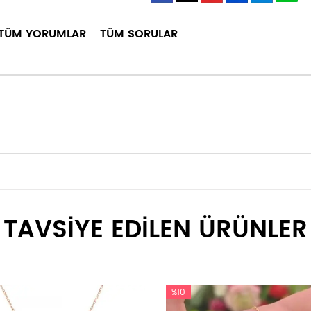
TÜM YORUMLAR
TÜM SORULAR
TAVSİYE EDİLEN ÜRÜNLER
%10