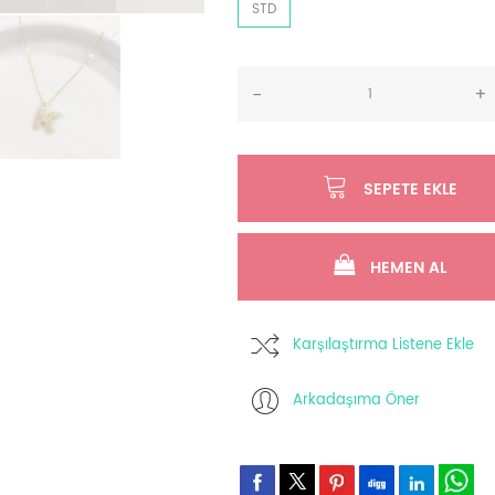
STD
-
+
SEPETE EKLE
HEMEN AL
Karşılaştırma Listene Ekle
Arkadaşıma Öner