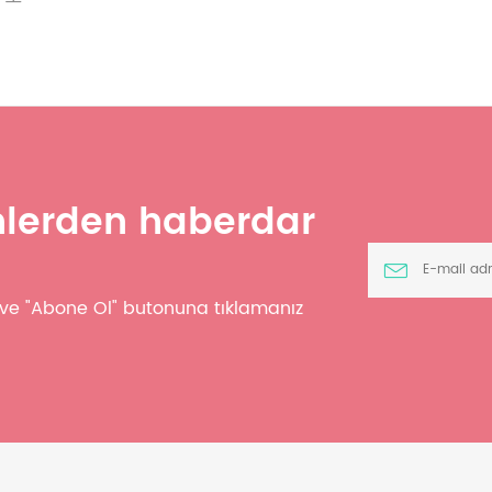
ünlerden haberdar
z ve "Abone Ol" butonuna tıklamanız