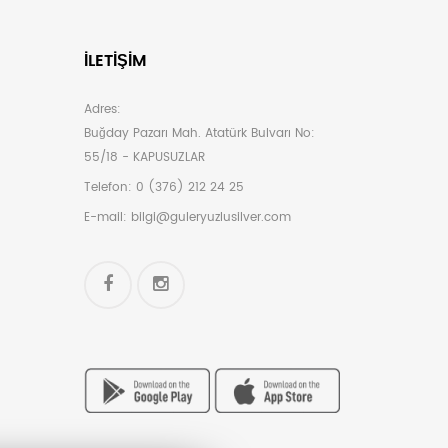
İLETIŞIM
Adres:
Buğday Pazarı Mah. Atatürk Bulvarı No:
55/18 - KAPUSUZLAR
Telefon:
0 (376) 212 24 25
E-mail:
bilgi@guleryuzlusilver.com