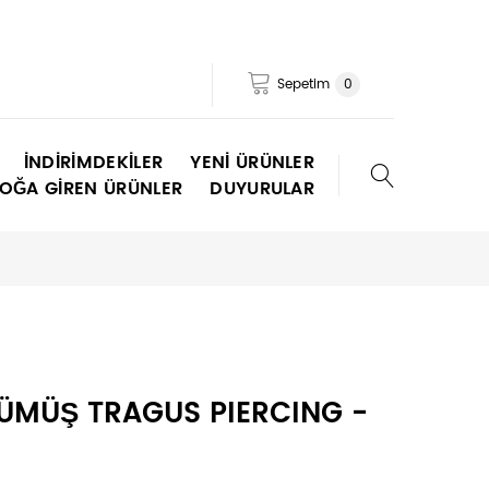
Sepetim
0
İNDIRIMDEKILER
YENI ÜRÜNLER
TOĞA GIREN ÜRÜNLER
DUYURULAR
ÜMÜŞ TRAGUS PIERCING -