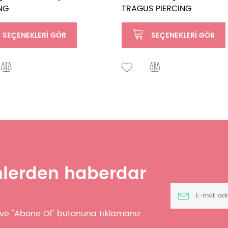
NG
TRAGUS PIERCING
SEÇENEKLERI GÖR
SEÇENEKLERI GÖR
ünlerden haberdar
z ve "Abone Ol" butonuna tıklamanız