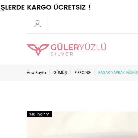
RDE KARGO ÜCRETSİZ !
Ana Sayfa
GÜMÜŞ
PIERCING
BAŞAK YAPRAK GÜMÜŞ 
%10 İndirim