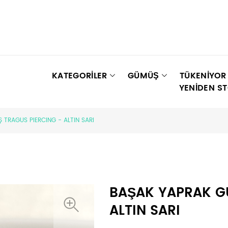
KATEGORİLER
GÜMÜŞ
TÜKENIYOR
YENIDEN S
TRAGUS PIERCING - ALTIN SARI
BAŞAK YAPRAK G
ALTIN SARI