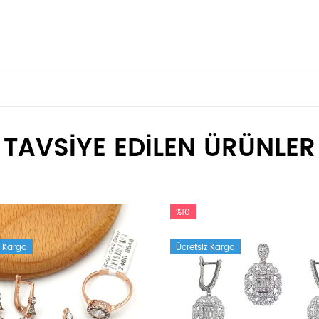
TAVSİYE EDİLEN ÜRÜNLER
%10
z Kargo
Ücretsiz Kargo