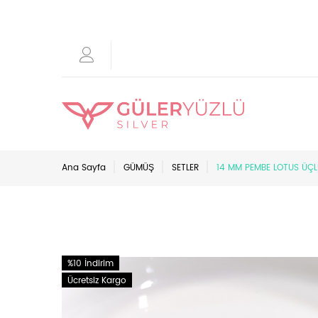
Ana Sayfa
GÜMÜŞ
SETLER
14 MM PEMBE LOTUS ÜÇL
%10 İndirim
Ücretsiz Kargo