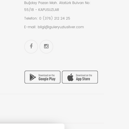
Buğday Pazarı Mah. Atatürk Bulvarı No:
55/18 - KAPUSUZLAR
Telefon:
0 (376) 212 24 25
E-mail:
bilgi@guleryuzlusilver.com