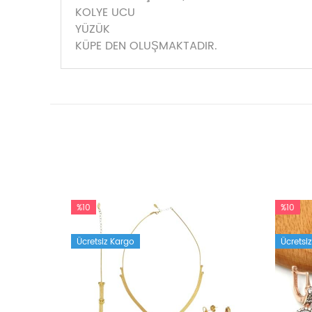
KOLYE UCU
YÜZÜK
KÜPE DEN OLUŞMAKTADIR.
%10
%10
Ücretsiz Kargo
Ücretsi