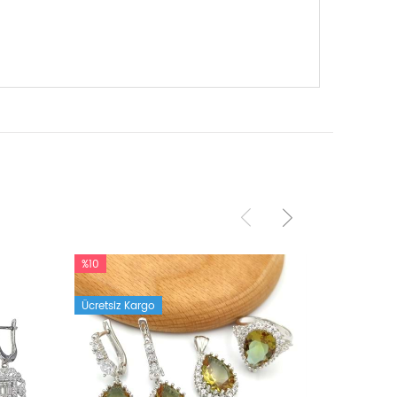
%10
%10
Ücretsiz Kargo
Ücretsiz K