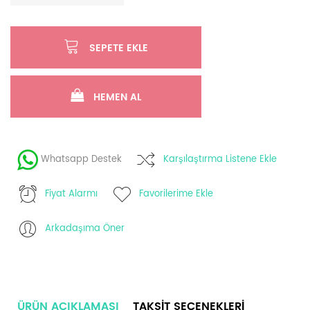
SEPETE EKLE
HEMEN AL
Whatsapp Destek
Karşılaştırma Listene Ekle
Fiyat Alarmı
Favorilerime Ekle
Arkadaşıma Öner
ÜRÜN AÇIKLAMASI
TAKSIT SEÇENEKLERI