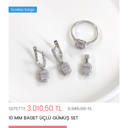
Ücretsiz Kargo
3.010,50 TL
SEPETTE
3.345,00 TL
10 MM BAGET ÜÇLÜ GÜMÜŞ SET