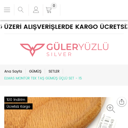
0
ZERİ ALIŞVERİŞLERDE KARGO ÜCRETSİZ !
Ana Sayfa
GÜMÜŞ
SETLER
ELMAS MONTÜR TEK TAŞ GÜMÜŞ ÜÇLÜ SET - 15
%10 İndirim
Ücretsiz Kargo