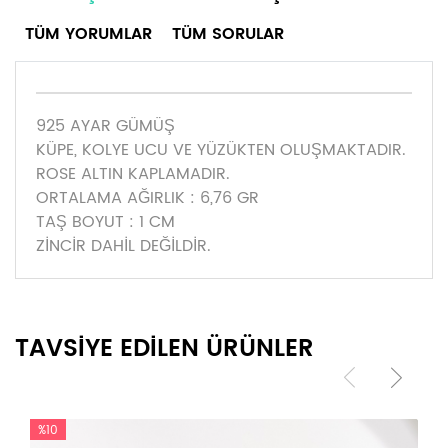
TÜM YORUMLAR
TÜM SORULAR
925 AYAR GÜMÜŞ
KÜPE, KOLYE UCU VE YÜZÜKTEN OLUŞMAKTADIR.
ROSE ALTIN KAPLAMADIR.
ORTALAMA AĞIRLIK : 6,76 GR
TAŞ BOYUT : 1 CM
ZİNCİR DAHİL DEĞİLDİR.
TAVSİYE EDİLEN ÜRÜNLER
%10