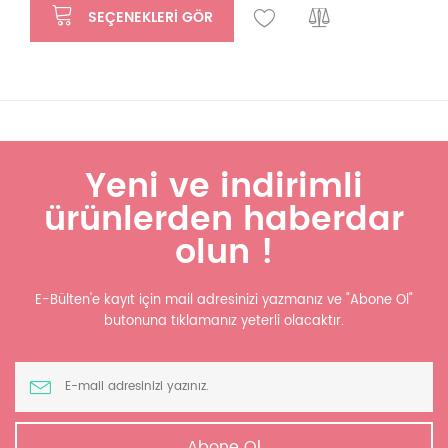
SEÇENEKLERI GÖR
Yeni ve indirimli
ürünlerden haberdar
olun !
E-Bülten'e kayıt için mail adresinizi yazmanız ve "Abone Ol"
butonuna tıklamanız yeterli olacaktır.
Abone Ol