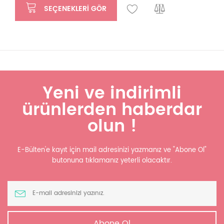
SEÇENEKLERI GÖR
Yeni ve indirimli
ürünlerden haberdar
olun !
E-Bülten'e kayıt için mail adresinizi yazmanız ve "Abone Ol"
butonuna tıklamanız yeterli olacaktır.
Abone Ol