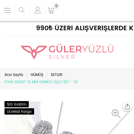
0
990₺ ÜZERİ ALIŞVERİŞLERDE KA
Ana Sayfa
GÜMÜŞ
SETLER
İTHAL BAGET 16 MM GÜMÜŞ ÜÇLÜ SET - 19
%10 İndirim
Ücretsiz Kargo