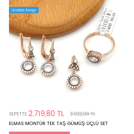
Ücretsiz Kargo
2.719,80 TL
SEPETTE
3.022,00 TL
ELMAS MONTÜR TEK TAŞ GÜMÜŞ ÜÇLÜ SET