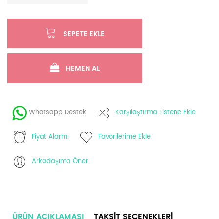
SEPETE EKLE
HEMEN AL
Whatsapp Destek
Karşılaştırma Listene Ekle
Fiyat Alarmı
Favorilerime Ekle
Arkadaşıma Öner
ÜRÜN AÇIKLAMASI
TAKSIT SEÇENEKLERI