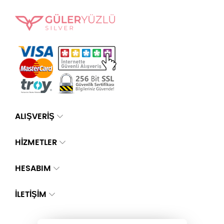
ALIŞVERİŞ
HİZMETLER
HESABIM
İLETIŞIM