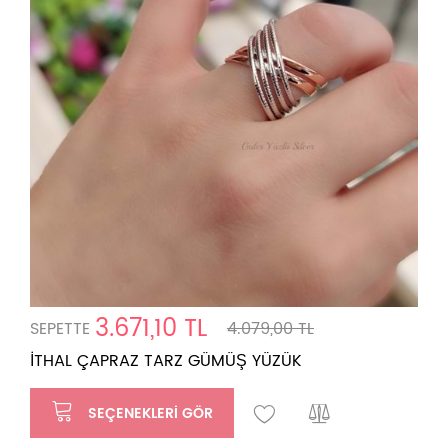
3.671,10 TL
SEPETTE
4.079,00 TL
İTHAL ÇAPRAZ TARZ GÜMÜŞ YÜZÜK
SEÇENEKLERI GÖR