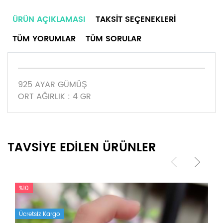
ÜRÜN AÇIKLAMASI
TAKSIT SEÇENEKLERI
TÜM YORUMLAR
TÜM SORULAR
925 AYAR GÜMÜŞ
ORT AĞIRLIK : 4 GR
TAVSİYE EDİLEN ÜRÜNLER
%10
Ücretsiz Kargo