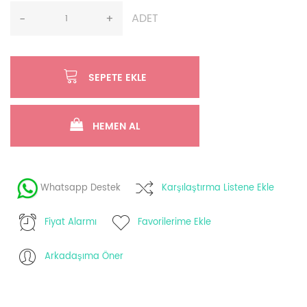
ADET
-
+
SEPETE EKLE
HEMEN AL
Whatsapp Destek
Karşılaştırma Listene Ekle
Fiyat Alarmı
Favorilerime Ekle
Arkadaşıma Öner