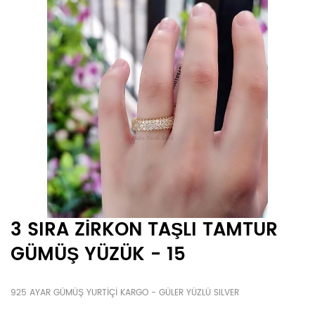
3 SIRA ZİRKON TAŞLI TAMTUR
GÜMÜŞ YÜZÜK - 15
925 AYAR GÜMÜŞ YURTİÇİ KARGO - GÜLER YÜZLÜ SILVER