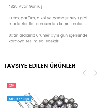
*925 Ayar Gümüş
Krem, parfüm, alkol ve çamaşır suyu gibi
maddeler ile temasından kaçınılmalıdır.
Satın aldığınız ürünler aynı gün içerisinde
kargoya teslim edilecektir
TAVSİYE EDİLEN ÜRÜNLER
%10
Ücretsiz Kargo