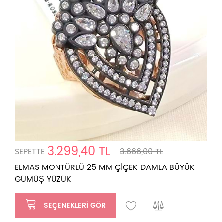
3.299,40 TL
SEPETTE
3.666,00 TL
ELMAS MONTÜRLÜ 25 MM ÇİÇEK DAMLA BÜYÜK
GÜMÜŞ YÜZÜK
SEÇENEKLERI GÖR