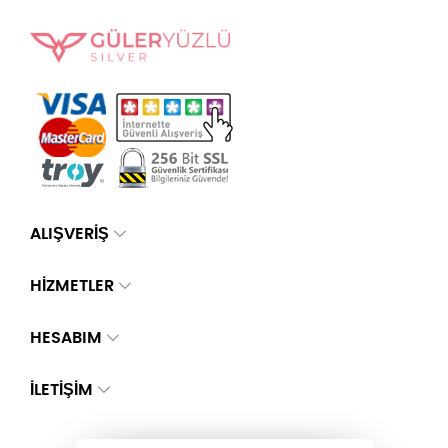
ALIŞVERİŞ
HİZMETLER
HESABIM
İLETIŞIM