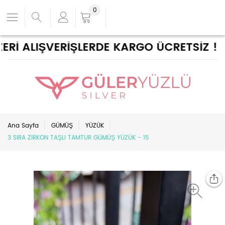
0
Rİ ALIŞVERİŞLERDE KARGO ÜCRETSİZ !
Ana Sayfa
GÜMÜŞ
YÜZÜK
3 SIRA ZİRKON TAŞLI TAMTUR GÜMÜŞ YÜZÜK - 15